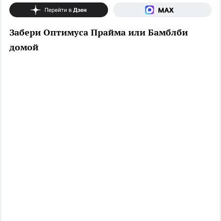
Забери Оптимуса Прайма или Бамблби
домой