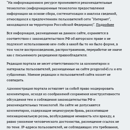
"На информационном ресурсе применяются рекомендательные
технологии (информационные технологии предоставления
информации на основе сбора, систематизации и анализа сведений,
относящихся к предпочтениям пользователей сети "Интернет",
находящихся на территории Российской Федерации)".
Подробнее
Вся информация, размещенная на данном сайте, охраняется в
соответствии с законодательством РФ об авторском праве и не
подлежит использованию кем-либо в какой бы то ни было форме, в
том числе воспроизведению, распространению, переработке не иначе
как с письменного разрешения правообладателя.
Редакция портала не несет ответственности за комментарии и
материалы пользователей, размещенные на сайте progorod43.ru и его
субдоменах. Мнение редакции и пользователей сайта может не
совпадать.
Администрация портала оставляет за собой право модерировать
комментарии, исходя из соображений сохранения конструктивности
обсуждения тем и соблюдения законодательства РФ и
рекомендательных технологий. На сайте не допускаются
комментарии, содержащие нецензурную брань, разжигающие
межнациональную рознь, возбуждающие ненависть или вражду, а
равно унижение человеческого достоинства, размещение ссылок не
по теме. IP-адреса пользователей, не соблюдающих эти требования,