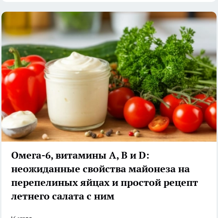
Омега-6, витамины А, В и D:
неожиданные свойства майонеза на
перепелиных яйцах и простой рецепт
летнего салата с ним