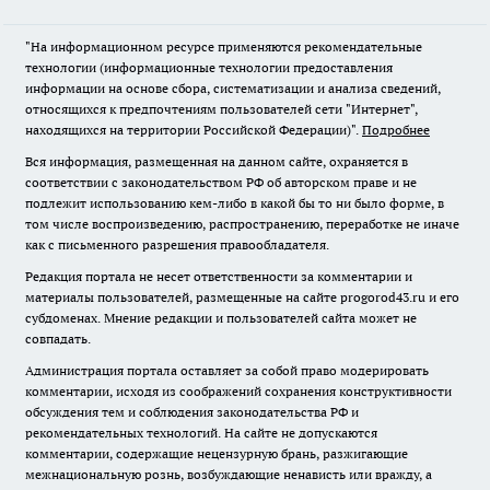
"На информационном ресурсе применяются рекомендательные
технологии (информационные технологии предоставления
информации на основе сбора, систематизации и анализа сведений,
относящихся к предпочтениям пользователей сети "Интернет",
находящихся на территории Российской Федерации)".
Подробнее
Вся информация, размещенная на данном сайте, охраняется в
соответствии с законодательством РФ об авторском праве и не
подлежит использованию кем-либо в какой бы то ни было форме, в
том числе воспроизведению, распространению, переработке не иначе
как с письменного разрешения правообладателя.
Редакция портала не несет ответственности за комментарии и
материалы пользователей, размещенные на сайте progorod43.ru и его
субдоменах. Мнение редакции и пользователей сайта может не
совпадать.
Администрация портала оставляет за собой право модерировать
комментарии, исходя из соображений сохранения конструктивности
обсуждения тем и соблюдения законодательства РФ и
рекомендательных технологий. На сайте не допускаются
комментарии, содержащие нецензурную брань, разжигающие
межнациональную рознь, возбуждающие ненависть или вражду, а