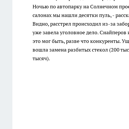
Ночью по автопарку на Солнечном прое
салонах мы нашли десятки пуль, - расс
Видно, расстрел происходил из-за забо
уже завела уголовное дело. Снайперов
это мог быть, разве что конкуренты. Ущ
вошла замена разбитых стекол (200 тыс
тысяч).