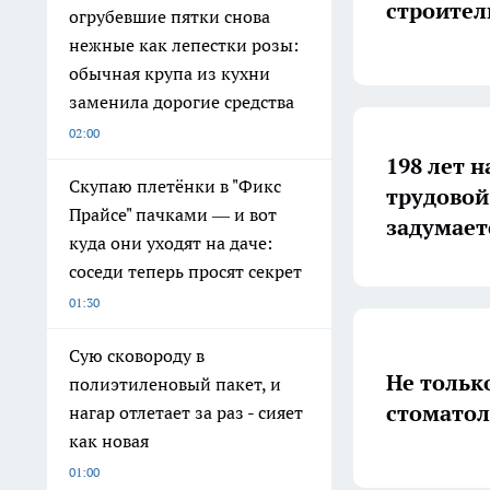
строител
огрубевшие пятки снова
нежные как лепестки розы:
обычная крупа из кухни
заменила дорогие средства
02:00
198 лет н
Скупаю плетёнки в "Фикс
трудовой
Прайсе" пачками — и вот
задумает
куда они уходят на даче:
соседи теперь просят секрет
01:30
Сую сковороду в
Не тольк
полиэтиленовый пакет, и
стоматол
нагар отлетает за раз - сияет
как новая
01:00