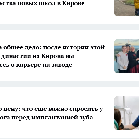
ьства новых школ в Кирове
а общее дело: после истории этой
 династии из Кирова вы
есь о карьере на заводе
о цену: что еще важно спросить у
ога перед имплантацией зуба