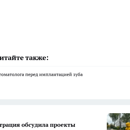
итайте также:
стоматолога перед имплантацией зуба
рация обсудила проекты