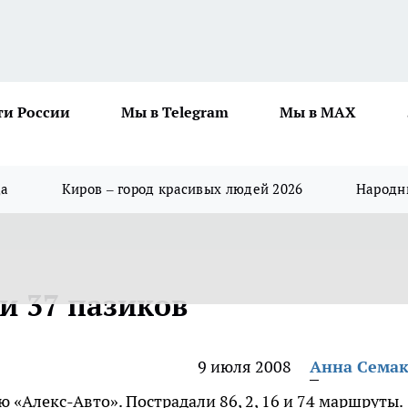
ти России
Мы в Telegram
Мы в MAX
да
Киров – город красивых людей 2026
Народны
и 37 пазиков
9 июля 2008
Анна Сема
«Алекс-Авто». Пострадали 86, 2, 16 и 74 маршруты.