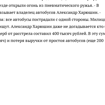
зде открыли огонь из пневматического ружья. - В
казывает владелец автобусов Александр Харюшин. -
ра: все автобусы пострадали с одной стороны. Милиц
 ищут. Александр Харюшин даже не догадывается кто
ерб от расстрела составил 400 тысяч рублей. В эту су
яч) и потеря выручки от простоя автобусов (еще 200