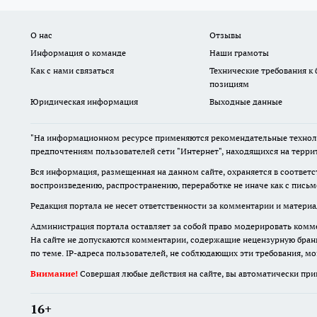
О нас
Отзывы
Информация о команде
Наши грамоты
Как с нами связаться
Технические требования к
позициям
Юридическая информация
Выходные данные
"На информационном ресурсе применяются рекомендательные техноло
предпочтениям пользователей сети "Интернет", находящихся на терри
Вся информация, размещенная на данном сайте, охраняется в соответс
воспроизведению, распространению, переработке не иначе как с пись
Редакция портала не несет ответственности за комментарии и материа
Администрация портала оставляет за собой право модерировать комме
На сайте не допускаются комментарии, содержащие нецензурную бран
по теме. IP-адреса пользователей, не соблюдающих эти требования, м
Внимание!
Совершая любые действия на сайте, вы автоматически при
16+