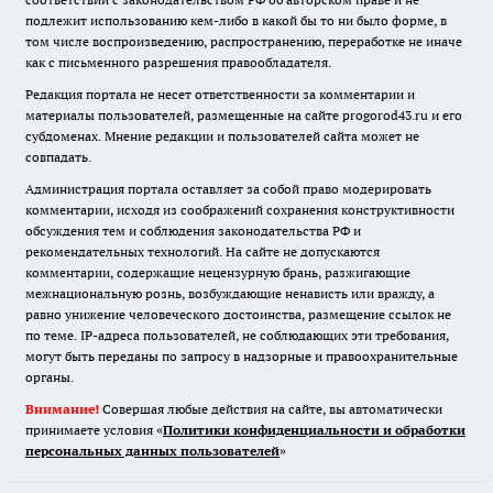
подлежит использованию кем-либо в какой бы то ни было форме, в
том числе воспроизведению, распространению, переработке не иначе
как с письменного разрешения правообладателя.
Редакция портала не несет ответственности за комментарии и
материалы пользователей, размещенные на сайте progorod43.ru и его
субдоменах. Мнение редакции и пользователей сайта может не
совпадать.
Администрация портала оставляет за собой право модерировать
комментарии, исходя из соображений сохранения конструктивности
обсуждения тем и соблюдения законодательства РФ и
рекомендательных технологий. На сайте не допускаются
комментарии, содержащие нецензурную брань, разжигающие
межнациональную рознь, возбуждающие ненависть или вражду, а
равно унижение человеческого достоинства, размещение ссылок не
по теме. IP-адреса пользователей, не соблюдающих эти требования,
могут быть переданы по запросу в надзорные и правоохранительные
органы.
Внимание!
Совершая любые действия на сайте, вы автоматически
принимаете условия «
Политики конфиденциальности и обработки
персональных данных пользователей
»