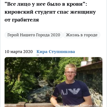
"Все лицо у нее было в крови":
кировский студент спас женщину
от грабителя
Герой Нашего Города 2020
Жизнь в городе
10 марта 2020
Кира Ступникова
Фото Артема Клепикова