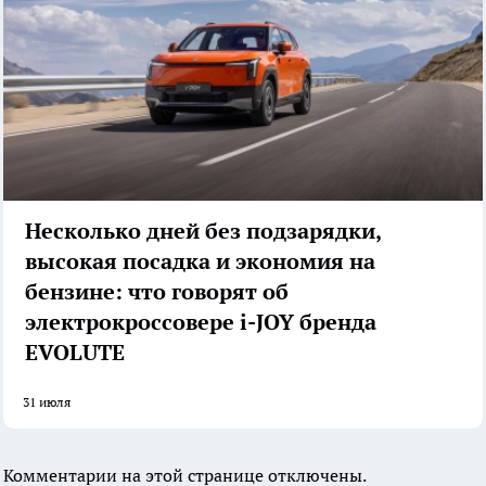
Несколько дней без подзарядки,
высокая посадка и экономия на
бензине: что говорят об
электрокроссовере i-JOY бренда
EVOLUTE
31 июля
Комментарии на этой странице отключены.