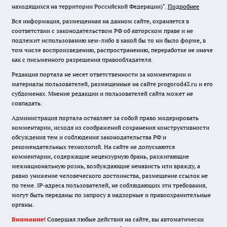
находящихся на территории Российской Федерации)".
Подробнее
Вся информация, размещенная на данном сайте, охраняется в
соответствии с законодательством РФ об авторском праве и не
подлежит использованию кем-либо в какой бы то ни было форме, в
том числе воспроизведению, распространению, переработке не иначе
как с письменного разрешения правообладателя.
Редакция портала не несет ответственности за комментарии и
материалы пользователей, размещенные на сайте progorod43.ru и его
субдоменах. Мнение редакции и пользователей сайта может не
совпадать.
Администрация портала оставляет за собой право модерировать
комментарии, исходя из соображений сохранения конструктивности
обсуждения тем и соблюдения законодательства РФ и
рекомендательных технологий. На сайте не допускаются
комментарии, содержащие нецензурную брань, разжигающие
межнациональную рознь, возбуждающие ненависть или вражду, а
равно унижение человеческого достоинства, размещение ссылок не
по теме. IP-адреса пользователей, не соблюдающих эти требования,
могут быть переданы по запросу в надзорные и правоохранительные
органы.
Внимание!
Совершая любые действия на сайте, вы автоматически