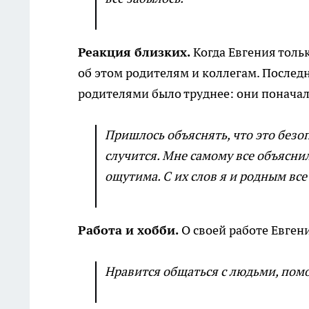
Реакция близких.
Когда Евгения тольк
об этом родителям и коллегам. Последн
родителями было труднее: они поначалу
Пришлось объяснять, что это безоп
случится. Мне самому все объясни
ощутима. С их слов я и родным все 
Работа и хобби.
О своей работе Евгени
Нравится общаться с людьми, пом