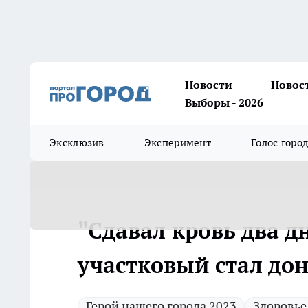
Новости
Новос
Выборы - 2026
Эксклюзив
Эксперимент
Голос горо
"Сдавал кровь два д
участковый стал до
Герой нашего города 2023
Здоровье