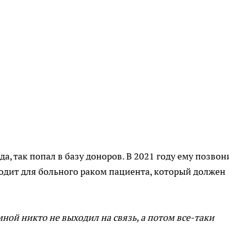
да, так попал в базу доноров. В 2021 году ему позво
ходит для больного раком пациента, который должен
 мной никто не выходил на связь, а потом все-таки