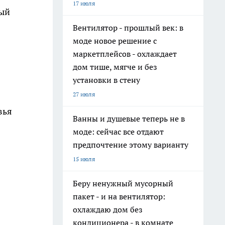
17 июля
ный
Вентилятор - прошлый век: в
моде новое решение с
маркетплейсов - охлаждает
дом тише, мягче и без
установки в стену
27 июля
вья
Ванны и душевые теперь не в
моде: сейчас все отдают
предпочтение этому варианту
15 июля
Беру ненужный мусорный
пакет - и на вентилятор:
охлаждаю дом без
кондиционера - в комнате