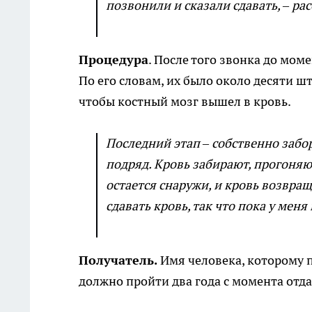
позвонили и сказали сдавать, – ра
Процедура
. После того звонка до мом
По его словам, их было около десяти шт
чтобы костный мозг вышел в кровь.
Последний этап – собственно забор
подряд. Кровь забирают, прогоняю
остается снаружи, и кровь возвра
сдавать кровь, так что пока у меня
Получатель.
Имя человека, которому п
должно пройти два года с момента отда