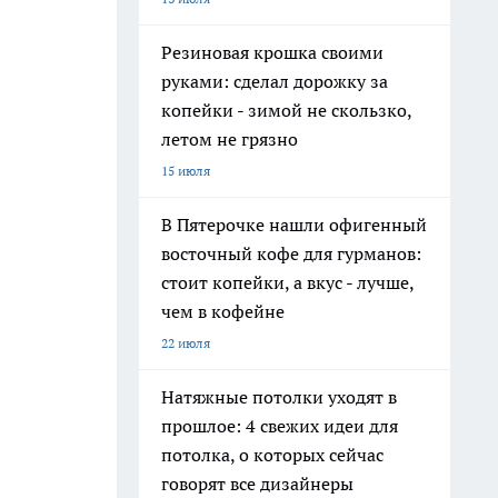
Резиновая крошка своими
руками: сделал дорожку за
копейки - зимой не скользко,
летом не грязно
15 июля
В Пятерочке нашли офигенный
восточный кофе для гурманов:
стоит копейки, а вкус - лучше,
чем в кофейне
22 июля
Натяжные потолки уходят в
прошлое: 4 свежих идеи для
потолка, о которых сейчас
говорят все дизайнеры