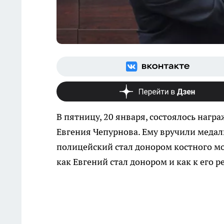
В пятницу, 20 января, состоялось нагр
Евгения Чепурнова. Ему вручили медаль
полицейский стал донором костного мо
как Евгений стал донором и как к его 