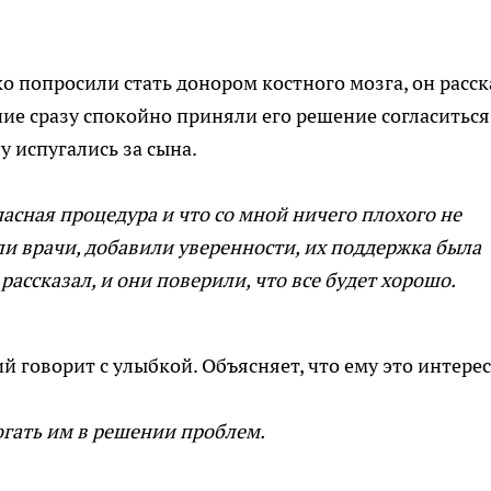
о попросили стать донором костного мозга, он расск
ие сразу спокойно приняли его решение согласиться
 испугались за сына.
асная процедура и что со мной ничего плохого не
ли врачи, добавили уверенности, их поддержка была
рассказал, и они поверили, что все будет хорошо.
й говорит с улыбкой. Объясняет, что ему это интерес
огать им в решении проблем.