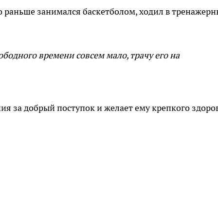
но раньше занимался баскетболом, ходил в тренажер
ободного времени совсем мало, трачу его на
ния за добрый поступок и желает ему крепкого здоро