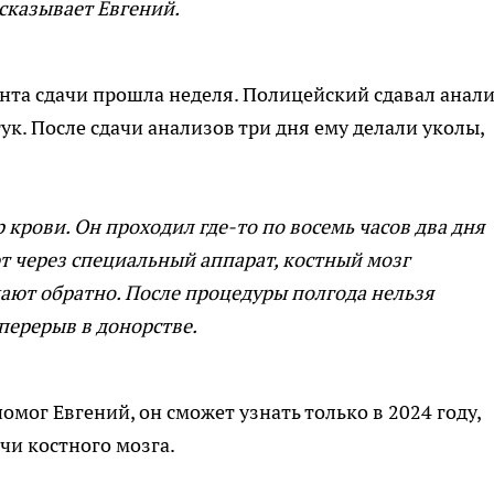
ссказывает Евгений.
ента сдачи прошла неделя. Полицейский сдавал анал
ук. После сдачи анализов три дня ему делали уколы,
 крови. Он проходил где-то по восемь часов два дня
т через специальный аппарат, костный мозг
щают обратно. После процедуры полгода нельзя
 перерыв в донорстве.
омог Евгений, он сможет узнать только в 2024 году,
чи костного мозга.