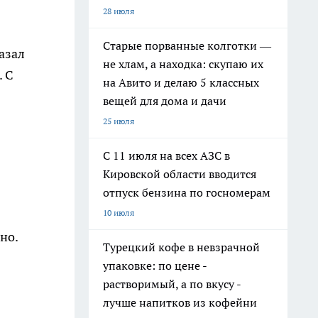
28 июля
Старые порванные колготки —
азал
не хлам, а находка: скупаю их
. С
на Авито и делаю 5 классных
вещей для дома и дачи
25 июля
С 11 июля на всех АЗС в
Кировской области вводится
отпуск бензина по госномерам
10 июля
но.
Турецкий кофе в невзрачной
упаковке: по цене -
растворимый, а по вкусу -
лучше напитков из кофейни