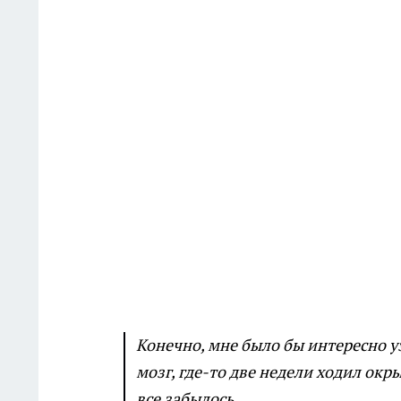
Конечно, мне было бы интересно узн
мозг, где-то две недели ходил ок
все забылось.