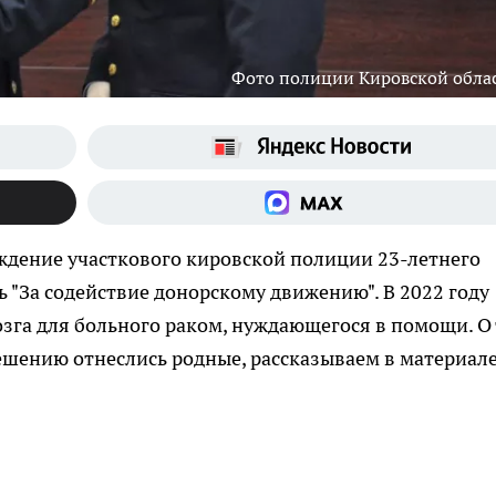
Фото полиции Кировской обла
аждение участкового кировской полиции 23-летнего
 "За содействие донорскому движению". В 2022 году
зга для больного раком, нуждающегося в помощи. О 
решению отнеслись родные, рассказываем в материале