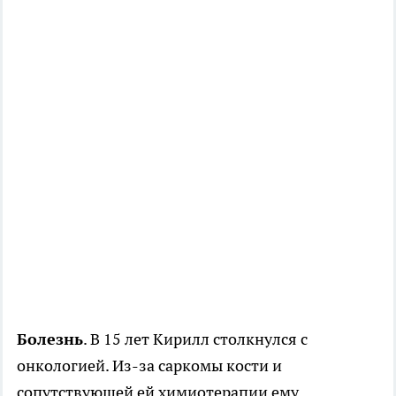
Болезнь
. В 15 лет Кирилл столкнулся с
онкологией. Из-за саркомы кости и
сопутствующей ей химиотерапии ему