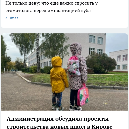
Не только цену: что еще важно спросить у
стоматолога перед имплантацией зуба
31 июля
Администрация обсудила проекты
строительства новых школ в Кирове