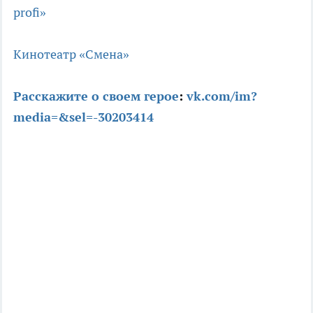
profi»
Кинотеатр «Смена»
Расскажите о своем герое
:
vk.com/im?
media=&sel=-30203414