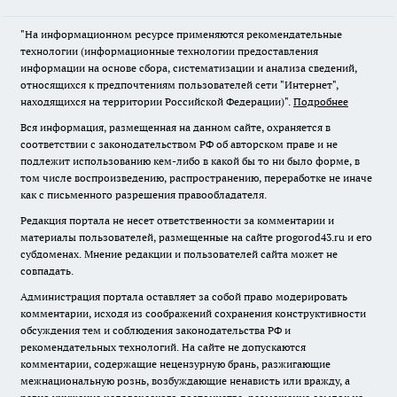
"На информационном ресурсе применяются рекомендательные
технологии (информационные технологии предоставления
информации на основе сбора, систематизации и анализа сведений,
относящихся к предпочтениям пользователей сети "Интернет",
находящихся на территории Российской Федерации)".
Подробнее
Вся информация, размещенная на данном сайте, охраняется в
соответствии с законодательством РФ об авторском праве и не
подлежит использованию кем-либо в какой бы то ни было форме, в
том числе воспроизведению, распространению, переработке не иначе
как с письменного разрешения правообладателя.
Редакция портала не несет ответственности за комментарии и
материалы пользователей, размещенные на сайте progorod43.ru и его
субдоменах. Мнение редакции и пользователей сайта может не
совпадать.
Администрация портала оставляет за собой право модерировать
комментарии, исходя из соображений сохранения конструктивности
обсуждения тем и соблюдения законодательства РФ и
рекомендательных технологий. На сайте не допускаются
комментарии, содержащие нецензурную брань, разжигающие
межнациональную рознь, возбуждающие ненависть или вражду, а