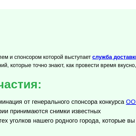
лем и спонсором которой выступает
служба доставк
ий, которые точно знают, как провести время вкусно
частия:
инация от генерального спонсора конкурса
ОО
ории принимаются снимки известных
тех уголков нашего родного города, которые в