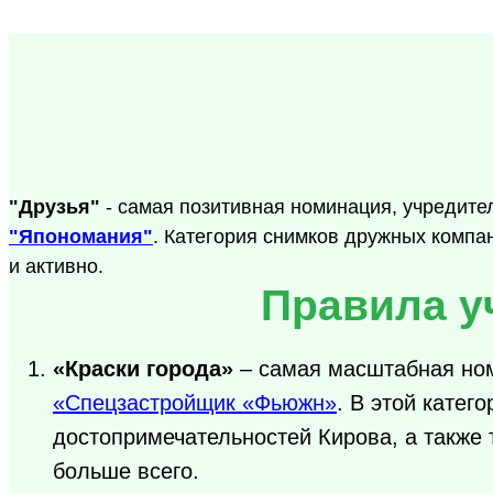
"Друзья"
- самая позитивная номинация, учредите
"Япономания"
. Категория снимков дружных компан
и активно.
Правила у
«Краски города»
– самая масштабная ном
«Спецзастройщик «Фьюжн»
. В этой катег
достопримечательностей Кирова, а также 
больше всего.