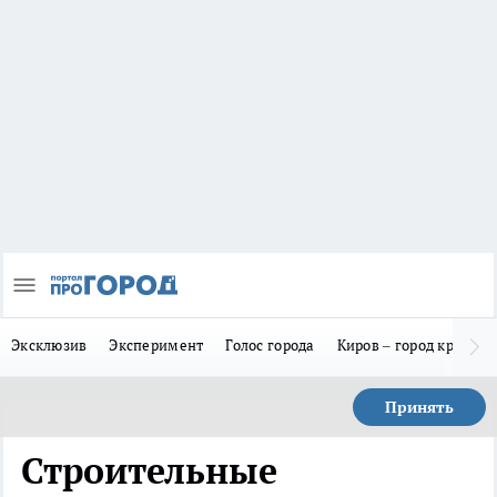
Эксклюзив
Эксперимент
Голос города
Киров – город красив
Принять
Строительные