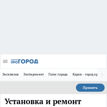
Эксклюзив
Эксперимент
Голос города
Киров – город красив
Принять
Установка и ремонт