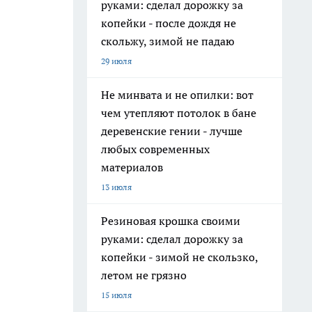
руками: сделал дорожку за
копейки - после дождя не
скольжу, зимой не падаю
29 июля
Не минвата и не опилки: вот
чем утепляют потолок в бане
деревенские гении - лучше
любых современных
материалов
13 июля
Резиновая крошка своими
руками: сделал дорожку за
копейки - зимой не скользко,
летом не грязно
15 июля