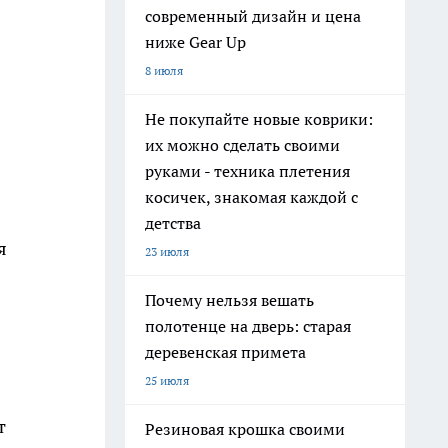
современный дизайн и цена
ниже Gear Up
8 июля
Не покупайте новые коврики:
их можно сделать своими
руками - техника плетения
косичек, знакомая каждой с
детства
я
23 июля
Почему нельзя вешать
полотенце на дверь: старая
деревенская примета
25 июля
т
Резиновая крошка своими