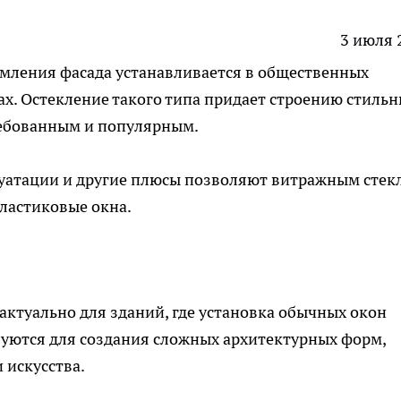
3 июля 
мления фасада устанавливается в общественных
ах. Остекление такого типа придает строению стильн
ребованным и популярным.
луатации и другие плюсы позволяют витражным стек
ластиковые окна.
актуально для зданий, где установка обычных окон
зуются для создания сложных архитектурных форм,
искусства.