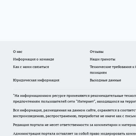
О нас
Отзывы
Информация о команде
Наши грамоты
Как с нами связаться
Технические требования к
позициям
Юридическая информация
Выходные данные
"На информационном ресурсе применяются рекомендательные техноло
предпочтениям пользователей сети "Интернет", находящихся на терри
Вся информация, размещенная на данном сайте, охраняется в соответс
воспроизведению, распространению, переработке не иначе как с пись
Редакция портала не несет ответственности за комментарии и материа
Администрация портала оставляет за собой право модерировать комме