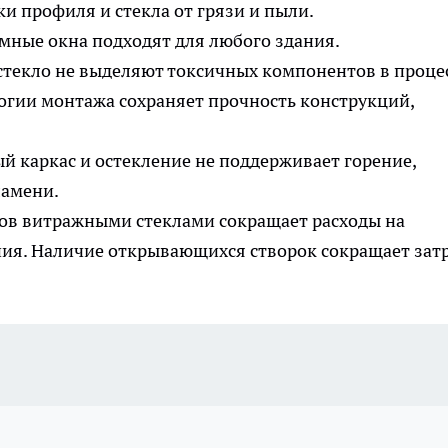
и профиля и стекла от грязи и пыли.
мные окна подходят для любого здания.
стекло не выделяют токсичных компонентов в проце
огии монтажа сохраняет прочность конструкций,
 каркас и остекление не поддерживает горение,
ламени.
ов витражными стеклами сокращает расходы на
ния. Наличие открывающихся створок сокращает зат