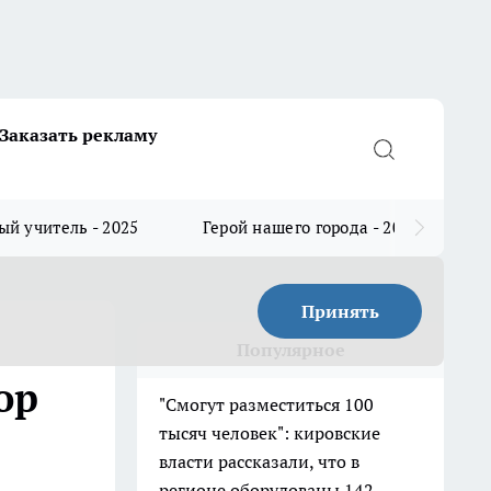
Заказать рекламу
й учитель - 2025
Герой нашего города - 2025
Принять
Популярное
ор
"Смогут разместиться 100
тысяч человек": кировские
власти рассказали, что в
регионе оборудованы 142