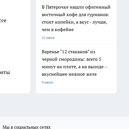
В Пятерочке нашли офигенный
восточный кофе для гурманов:
ссе
стоит копейки, а вкус - лучше,
чем в кофейне
22 июля
Варенье "12 стаканов" из
черной смородины: всего 5
минут на плите, а на выходе –
раты
вкуснейшее нежное желе
9 июля
Мы в социальных сетях