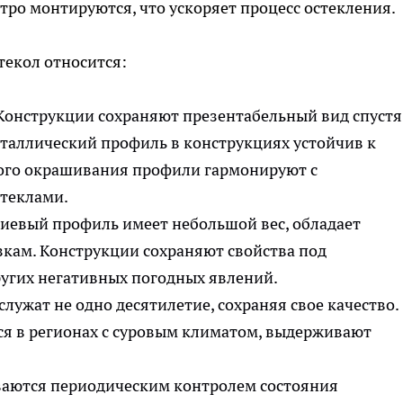
тро монтируются, что ускоряет процесс остекления.
екол относится:
 Конструкции сохраняют презентабельный вид спустя
еталлический профиль в конструкциях устойчив к
ого окрашивания профили гармонируют с
теклами.
иевый профиль имеет небольшой вес, обладает
зкам. Конструкции сохраняют свойства под
ругих негативных погодных явлений.
лужат не одно десятилетие, сохраняя свое качество.
ся в регионах с суровым климатом, выдерживают
ваются периодическим контролем состояния