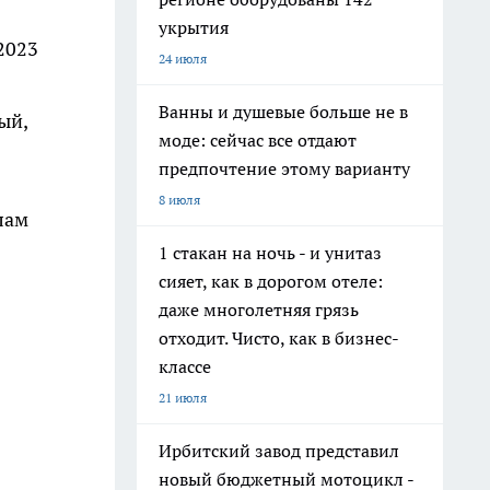
укрытия
2023
24 июля
Ванны и душевые больше не в
ый,
моде: сейчас все отдают
предпочтение этому варианту
8 июля
лам
1 стакан на ночь - и унитаз
сияет, как в дорогом отеле:
даже многолетняя грязь
отходит. Чисто, как в бизнес-
классе
21 июля
Ирбитский завод представил
новый бюджетный мотоцикл -