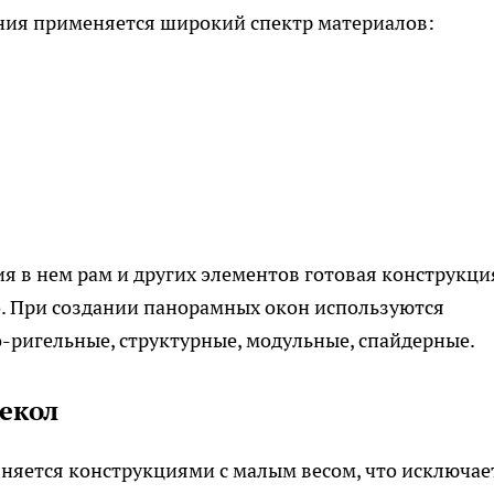
ния применяется широкий спектр материалов:
ия в нем рам и других элементов готовая конструкци
о. При создании панорамных окон используются
-ригельные, структурные, модульные, спайдерные.
екол
няется конструкциями с малым весом, что исключае