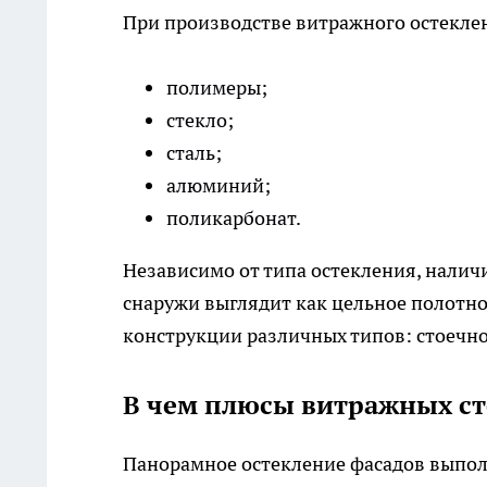
При производстве витражного остекле
полимеры;
стекло;
сталь;
алюминий;
поликарбонат.
Независимо от типа остекления, налич
снаружи выглядит как цельное полотн
конструкции различных типов: стоечно
В чем плюсы витражных ст
Панорамное остекление фасадов выпол