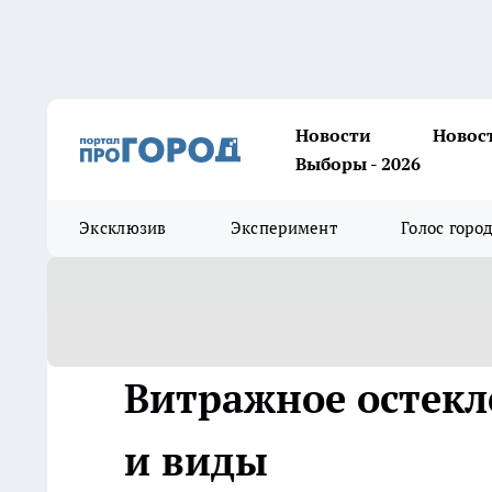
Новости
Новос
Выборы - 2026
Эксклюзив
Эксперимент
Голос горо
Витражное остекл
и виды