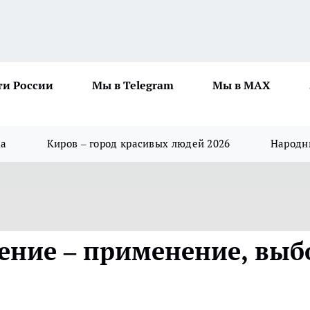
ти России
Мы в Telegram
Мы в MAX
да
Киров – город красивых людей 2026
Народны
ение – применение, выб