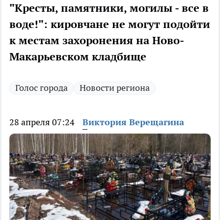
"Кресты, памятники, могилы - все в
воде!": кировчане не могут подойти
к местам захоронения на Ново-
Макарьевском кладбище
Голос города
Новости региона
28 апреля 07:24
Виктория Верещагина