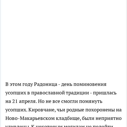
В этом году Радоница - день поминовения
усопших в православной традиции - пришлась
на 21 апреля. Но не все смогли помянуть
усопших. Кировчане, чьи родные похоронены на
Ново-Макарьевском кладбище, были неприятно
удивлены. К некоторым могилам не подойти