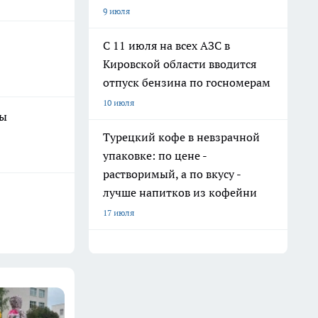
9 июля
С 11 июля на всех АЗС в
Кировской области вводится
отпуск бензина по госномерам
10 июля
ны
Турецкий кофе в невзрачной
упаковке: по цене -
растворимый, а по вкусу -
лучше напитков из кофейни
17 июля