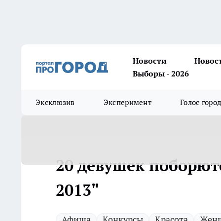
Новости
Новос
Выборы - 2026
Эксклюзив
Эксперимент
Голос горо
20 девушек поборютс
2013"
Афиша
Конкурсы
Красота
Жен