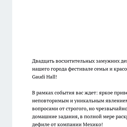
Двадцать восхитительных замужних де
нашего города фестивале семьи и красо
Gaudi Hall!
В рамках события вас ждет: яркое прив
неповторимым и уникальным явлением
вопросами от строгого, но чрезвычайн
домашние задания, в полной мере ра
дефиле от компании Мехико!