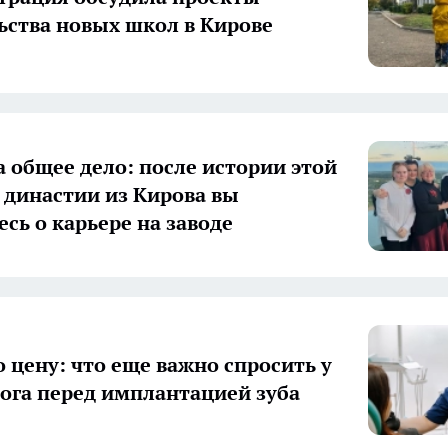
ьства новых школ в Кирове
а общее дело: после истории этой
 династии из Кирова вы
есь о карьере на заводе
о цену: что еще важно спросить у
ога перед имплантацией зуба