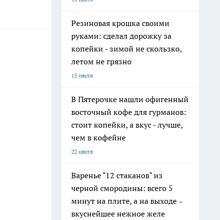
Резиновая крошка своими
руками: сделал дорожку за
копейки - зимой не скользко,
летом не грязно
15 июля
В Пятерочке нашли офигенный
восточный кофе для гурманов:
стоит копейки, а вкус - лучше,
чем в кофейне
22 июля
Варенье "12 стаканов" из
черной смородины: всего 5
минут на плите, а на выходе –
вкуснейшее нежное желе