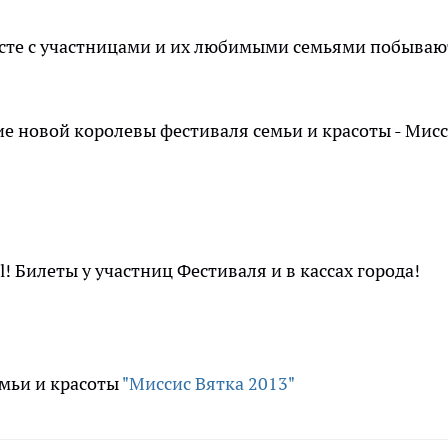
есте с участницами и их любимыми семьями побываю
е новой королевы фестиваля семьи и красоты - Мис
l! Билеты у участниц Фестиваля и в кассах города!
мьи и красоты
"Миссис Вятка 2013"