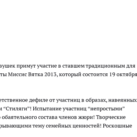
вушек примут участие в ставшем традиционным для
ты Миссис Вятка 2013, который состоится 19 октября
етственное дефиле от участниц в образах, навеянных
 “Стиляги”! Испытание участниц “непростыми”
о обаятельного состава членов жюри! Творческие
скрывающими тему семейных ценностей! Роскошные