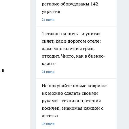
регионе оборудованы 142
укрытия
24 июля
1 стакан на ночь - и унитаз
сияет, как в дорогом отеле:
даже многолетняя грязь
отходит. Чисто, как в бизнес-
классе
 в
21 июля
Не покупайте новые коврики:
их можно сделать своими
руками - техника плетения
косичек, знакомая каждой с
детства
23 июля