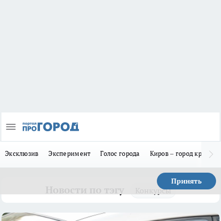
Эксклюзив
Эксперимент
Голос города
Киров – город красив
Принять
Новости по тэгу
Конкурсы