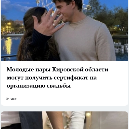
Молодые пары Кировской области
могут получить сертификат на
организацию свадьбы
24 мая