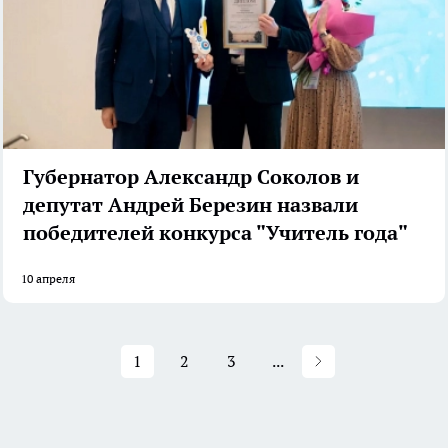
Губернатор Александр Соколов и
депутат Андрей Березин назвали
победителей конкурса "Учитель года"
10 апреля
1
2
3
...