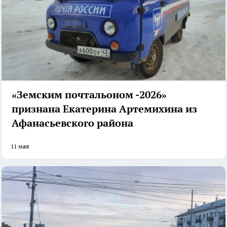
«Земским почтальоном -2026»
признана Екатерина Артемихина из
Афанасьевского района
11 мая