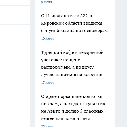
9 июля
С 11 июля на всех АЗС в
Кировской области вводится
отпуск бензина по госномерам
10 июля
Турецкий кофе в невзрачной
упаковке: по цене -
растворимый, а по вкусу -
лучше напитков из кофейни
17 июля
Старые порванные колготки —
не хлам, а находка: скупаю их
на Авито и делаю 5 классных
вещей для дома и дачи
25 июля