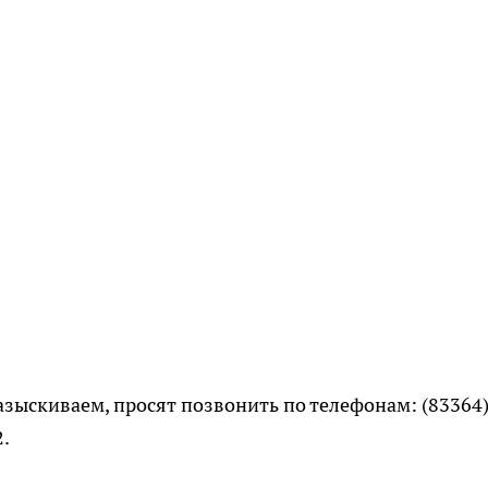
азыскиваем, просят позвонить по телефонам: (83364)
2.