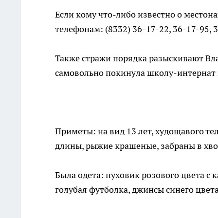
Если кому что-либо известно о местон
телефонам: (8332) 36-17-22, 36-17-95, 
Также стражи порядка разыскивают Вла
самовольно покинула школу-интернат 
Приметы: на вид 13 лет, худощавого те
длины, рыжие крашеные, забраны в хвос
Была одета: пуховик розового цвета с
голубая футболка, джинсы синего цвета