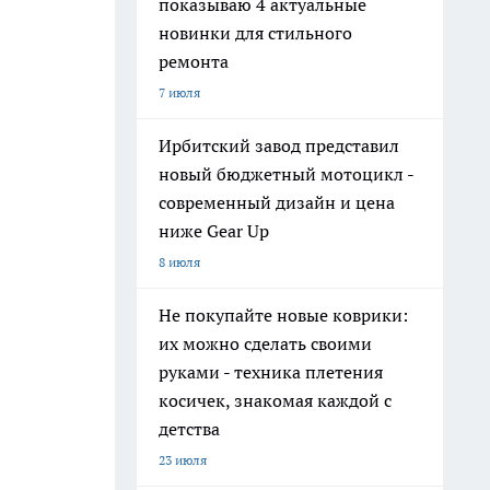
показываю 4 актуальные
новинки для стильного
ремонта
7 июля
Ирбитский завод представил
новый бюджетный мотоцикл -
современный дизайн и цена
ниже Gear Up
8 июля
Не покупайте новые коврики:
их можно сделать своими
руками - техника плетения
косичек, знакомая каждой с
детства
23 июля