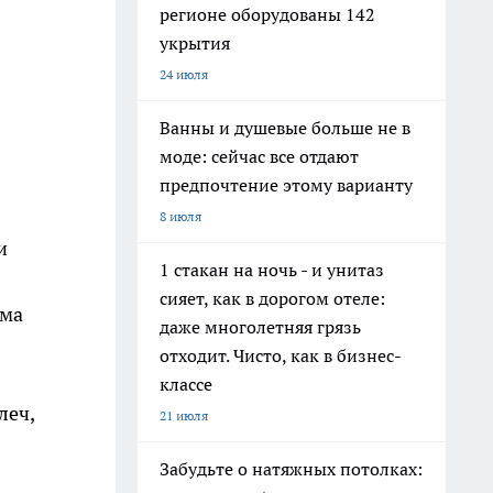
регионе оборудованы 142
укрытия
24 июля
Ванны и душевые больше не в
моде: сейчас все отдают
предпочтение этому варианту
8 июля
и
1 стакан на ночь - и унитаз
сияет, как в дорогом отеле:
ома
даже многолетняя грязь
отходит. Чисто, как в бизнес-
классе
леч,
21 июля
Забудьте о натяжных потолках: