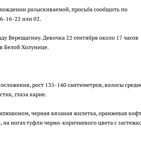
ахождении разыскиваемой, просьба сообщить по
36-16-22 или 02.
ду Верещагину. Девочка 22 сентября около 17 часов
в Белой Холунице.
лосложения, рост 135-140 сантиметров, волосы средн
тик, глаза карие.
 капюшоном, черная вязаная жилетка, оранжевая кофт
, на ногах туфли черно-коричневого цвета с застежк