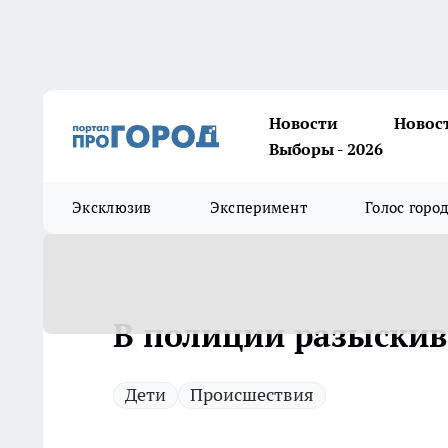
Новости
Новос
Выборы - 2026
Эксклюзив
Эксперимент
Голос горо
В полиции разыски
Дети
Происшествия