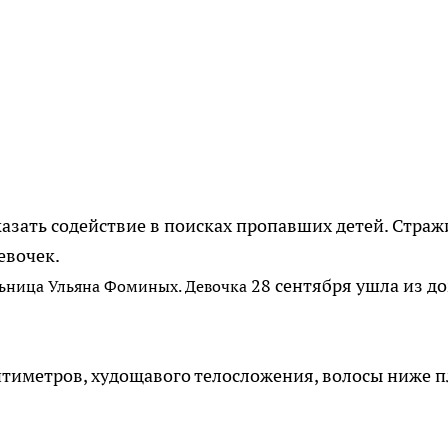
казать содействие в поисках пропавших детей. Страж
евочек.
28 сентября ушла из д
льница Ульяна Фоминых. Девочка
антиметров, худощавого телосложения, волосы ниже п