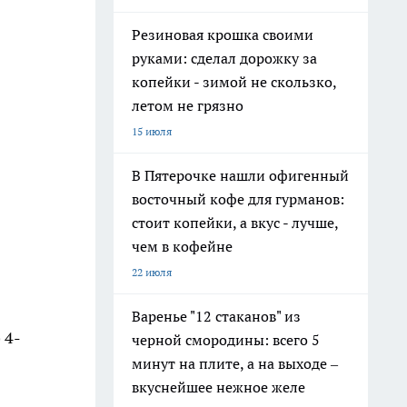
Резиновая крошка своими
руками: сделал дорожку за
копейки - зимой не скользко,
летом не грязно
15 июля
В Пятерочке нашли офигенный
восточный кофе для гурманов:
стоит копейки, а вкус - лучше,
чем в кофейне
22 июля
Варенье "12 стаканов" из
 4-
черной смородины: всего 5
минут на плите, а на выходе –
вкуснейшее нежное желе