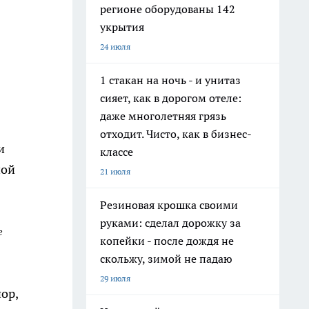
регионе оборудованы 142
укрытия
24 июля
1 стакан на ночь - и унитаз
сияет, как в дорогом отеле:
даже многолетняя грязь
отходит. Чисто, как в бизнес-
и
классе
ной
21 июля
Резиновая крошка своими
руками: сделал дорожку за
г
копейки - после дождя не
скольжу, зимой не падаю
29 июля
ор,