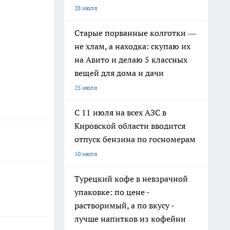
28 июля
Старые порванные колготки —
не хлам, а находка: скупаю их
на Авито и делаю 5 классных
вещей для дома и дачи
25 июля
С 11 июля на всех АЗС в
Кировской области вводится
отпуск бензина по госномерам
10 июля
Турецкий кофе в невзрачной
упаковке: по цене -
растворимый, а по вкусу -
лучше напитков из кофейни