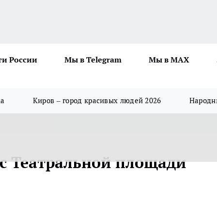
ти России
Мы в Telegram
Мы в MAX
да
Киров – город красивых людей 2026
Народны
 с Театральной площади