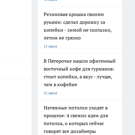
Резиновая крошка своими
руками: сделал дорожку за
копейки - зимой не скользко,
летом не грязно
15 июля
В Пятерочке нашли офигенный
восточный кофе для гурманов:
стоит копейки, а вкус - лучше,
чем в кофейне
22 июля
Натяжные потолки уходят в
прошлое: 4 свежих идеи для
потолка, о которых сейчас
говорят все дизайнеры