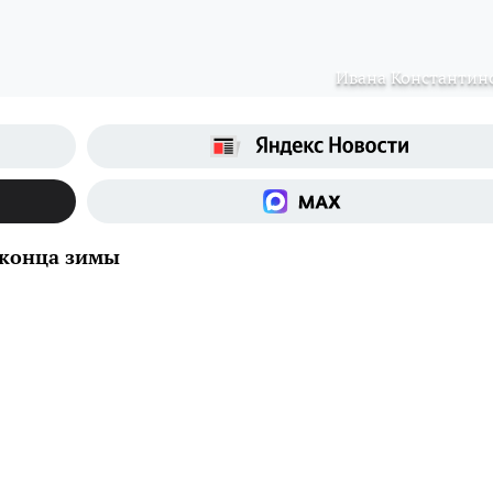
Ивана Константин
о конца зимы