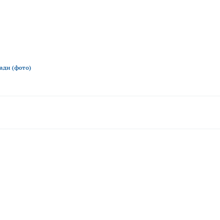
ади (фото)