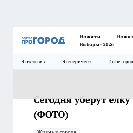
Новости
Новос
Выборы - 2026
Эксклюзив
Эксперимент
Голос горо
Сегодня уберут елку
(ФОТО)
Жизнь в городе