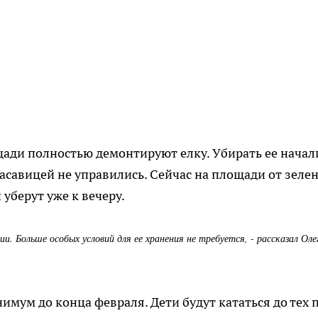
ощади полностью демонтируют елку. Убирать ее начал
красавицей не управились. Сейчас на площади от зеле
уберут уже к вечеру.
ии. Больше особых условий для ее хранения не требуется, - рассказал Оле
имум до конца февраля. Дети будут кататься до тех п