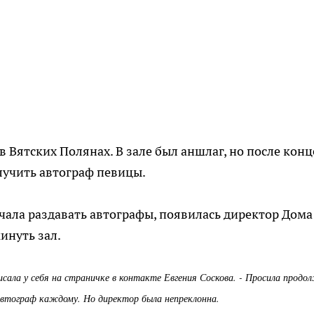
в Вятских Полянах. В зале был аншлаг, но после конц
лучить автограф певицы.
чала раздавать автографы, появилась директор Дома
инуть зал.
исала у себя на страничке в контакте Евгения Соскова. - Просила прод
автограф каждому. Но директор была непреклонна.