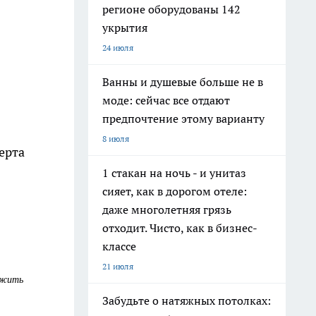
регионе оборудованы 142
укрытия
24 июля
Ванны и душевые больше не в
моде: сейчас все отдают
предпочтение этому варианту
8 июля
ерта
1 стакан на ночь - и унитаз
сияет, как в дорогом отеле:
даже многолетняя грязь
отходит. Чисто, как в бизнес-
классе
21 июля
олжить
Забудьте о натяжных потолках: