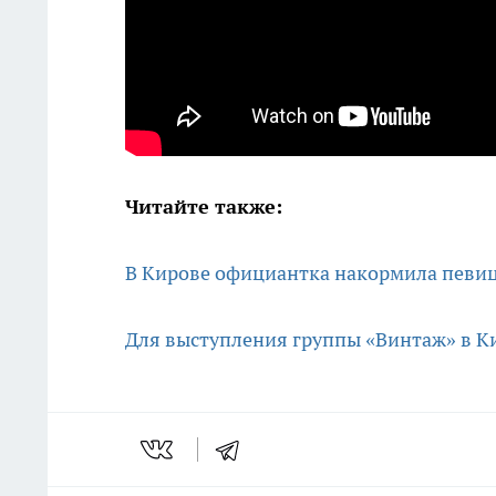
Читайте также:
В Кирове официантка накормила певицу
Для выступления группы «Винтаж» в К