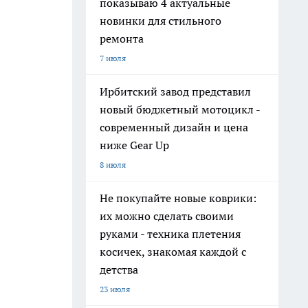
показываю 4 актуальные
новинки для стильного
ремонта
7 июля
Ирбитский завод представил
новый бюджетный мотоцикл -
современный дизайн и цена
ниже Gear Up
8 июля
Не покупайте новые коврики:
их можно сделать своими
руками - техника плетения
косичек, знакомая каждой с
детства
23 июля