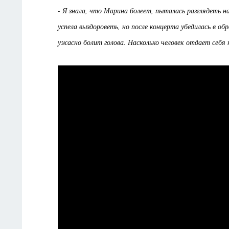
-
Я знала, что Марина болеет, пыталась разглядеть на 
успела выздороветь, но после концерта убедилась в об
ужасно болит голова.
Насколько человек отдает себя 