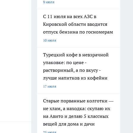
9 июля
С 11 июля на всех АЗС в
Кировской области вводится
отпуск бензина по госномерам
10 июля
Турецкий кофе в невзрачной
упаковке: по цене -
растворимый, а по вкусу -
лучше напитков из кофейни
17 июля
Старые порванные колготки —
не хлам, а находка: скупаю их
на Авито и делаю 5 классных
вещей для дома и дачи
25 июля