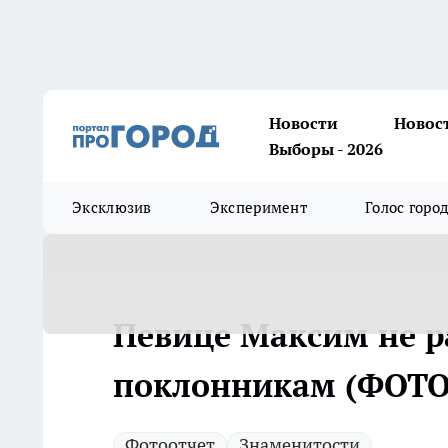
Новости
Новос
Выборы - 2026
Эксклюзив
Эксперимент
Голос горо
Певице Максим не р
поклонникам (ФОТ
Фотоотчет
Знаменитости