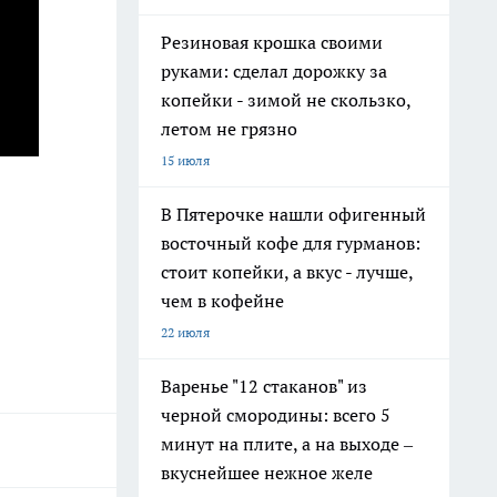
Резиновая крошка своими
руками: сделал дорожку за
копейки - зимой не скользко,
летом не грязно
15 июля
В Пятерочке нашли офигенный
восточный кофе для гурманов:
стоит копейки, а вкус - лучше,
чем в кофейне
22 июля
Варенье "12 стаканов" из
черной смородины: всего 5
минут на плите, а на выходе –
вкуснейшее нежное желе