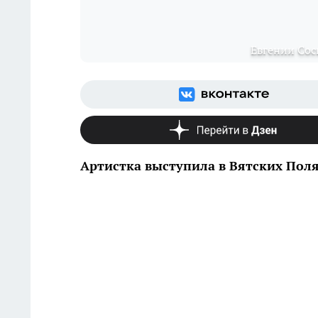
Евгении Сос
Артистка выступила в Вятских Пол