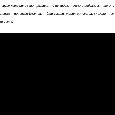
сцене хоть какие-то признаки, но не видела ничего и надеялась, что она
ратном, - пояснила Евгения. - Она вышла, такая уставшая, сказала, что
на сцене!