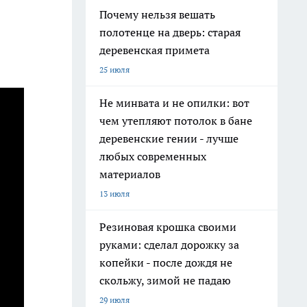
Почему нельзя вешать
полотенце на дверь: старая
деревенская примета
25 июля
Не минвата и не опилки: вот
чем утепляют потолок в бане
деревенские гении - лучше
любых современных
материалов
13 июля
Резиновая крошка своими
руками: сделал дорожку за
копейки - после дождя не
скольжу, зимой не падаю
29 июля