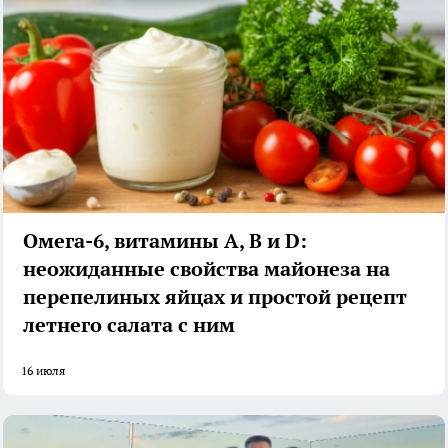
Омега-6, витамины А, В и D:
неожиданные свойства майонеза на
перепелиных яйцах и простой рецепт
летнего салата с ним
16 июля