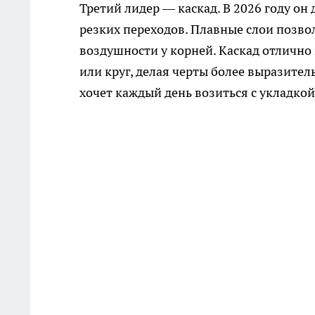
Третий лидер — каскад. В 2026 году он
резких переходов. Плавные слои позво
воздушности у корней. Каскад отлично
или круг, делая черты более выразител
хочет каждый день возиться с укладкой