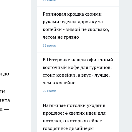
Резиновая крошка своими
руками: сделал дорожку за
копейки - зимой не скользко,
летом не грязно
15 июля
В Пятерочке нашли офигенный
восточный кофе для гурманов:
и до
стоит копейки, а вкус - лучше,
чем в кофейне
ли
22 июля
анта
Натяжные потолки уходят в
ти —
прошлое: 4 свежих идеи для
потолка, о которых сейчас
говорят все дизайнеры