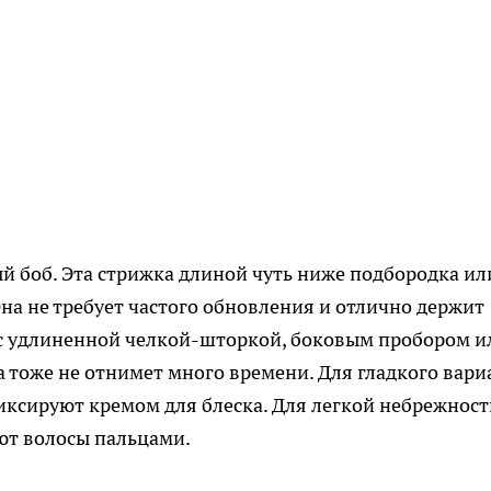
й боб. Эта стрижка длиной чуть ниже подбородка ил
на не требует частого обновления и отлично держит
 с удлиненной челкой-шторкой, боковым пробором и
а тоже не отнимет много времени. Для гладкого вари
иксируют кремом для блеска. Для легкой небрежнос
ают волосы пальцами.