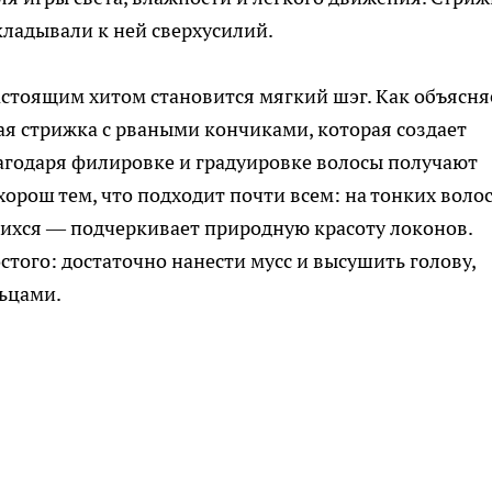
кладывали к ней сверхусилий.
настоящим хитом становится мягкий шэг. Как объясня
я стрижка с рваными кончиками, которая создает
агодаря филировке и градуировке волосы получают
орош тем, что подходит почти всем: на тонких воло
ющихся — подчеркивает природную красоту локонов.
того: достаточно нанести мусс и высушить голову,
льцами.