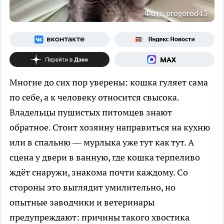
Фото progorod43
Многие до сих пор уверены: кошка гуляет сама
по себе, а к человеку относится свысока.
Владельцы пушистых питомцев знают
обратное. Стоит хозяину направиться на кухню
или в спальню — мурлыка уже тут как тут. А
сцена у двери в ванную, где кошка терпеливо
ждёт снаружи, знакома почти каждому. Со
стороны это выглядит умилительно, но
опытные заводчики и ветеринары
предупреждают: причины такого хвостика