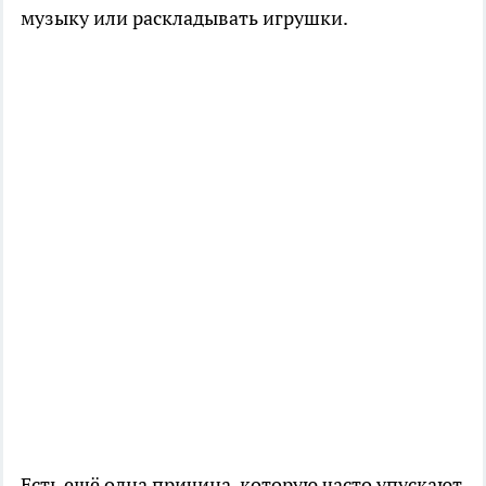
музыку или раскладывать игрушки.
Есть ещё одна причина, которую часто упускают