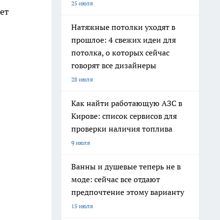
25 июля
ет
Натяжные потолки уходят в
прошлое: 4 свежих идеи для
потолка, о которых сейчас
говорят все дизайнеры
28 июля
Как найти работающую АЗС в
Кирове: список сервисов для
проверки наличия топлива
9 июля
Ванны и душевые теперь не в
моде: сейчас все отдают
предпочтение этому варианту
15 июля