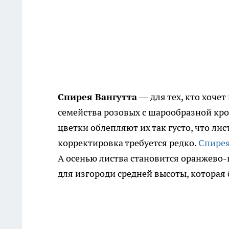
Спирея Вангутта
— для тех, кто хочет
семейства розовых с шарообразной крон
цветки облепляют их так густо, что лис
корректировка требуется редко.
Спире
А осенью листва становится оранжево-к
для изгороди средней высоты, которая 