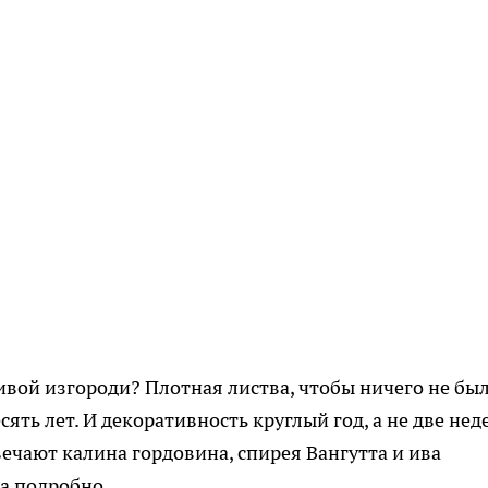
ивой изгороди? Плотная листва, чтобы ничего не бы
сять лет. И декоративность круглый год, а не две нед
ечают калина гордовина, спирея Вангутта и ива
а подробно.