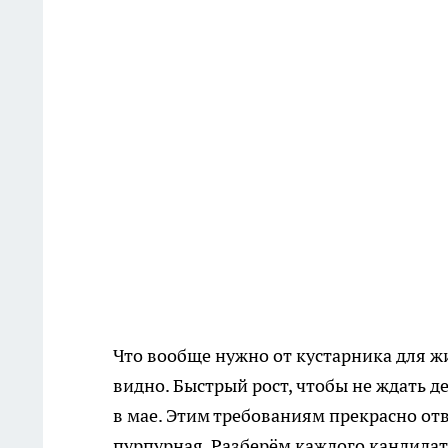
Что вообще нужно от кустарника для ж
видно. Быстрый рост, чтобы не ждать де
в мае. Этим требованиям прекрасно отв
пурпурная. Разберём каждого кандидат