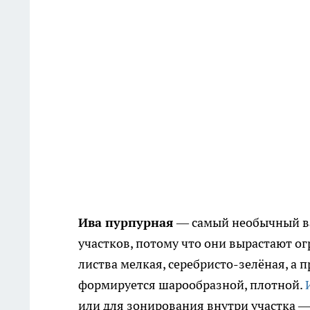
Ива пурпурная
— самый необычный ва
участков, потому что они вырастают о
листва мелкая, серебристо-зелёная, а 
формируется шарообразной, плотной.
или для зонирования внутри участка —