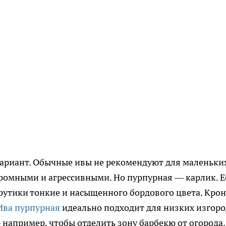
риант. Обычные ивы не рекомендуют для маленьки
громными и агрессивными. Но пурпурная — карлик. Е
прутики тонкие и насыщенного бордового цвета. Крон
Ива пурпурная
идеально подходит для низких изгор
 например, чтобы отделить зону барбекю от огорода.