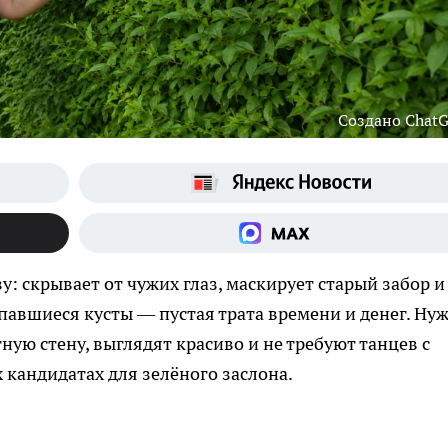
Создано Chat
у: скрывает от чужих глаз, маскирует старый забор и
опавшиеся кусты — пустая трата времени и денег. Ну
ную стену, выглядят красиво и не требуют танцев с
 кандидатах для зелёного заслона.