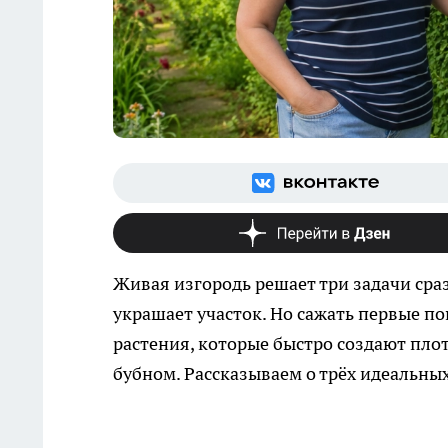
Живая изгородь решает три задачи сраз
украшает участок. Но сажать первые п
растения, которые быстро создают плот
бубном. Рассказываем о трёх идеальных