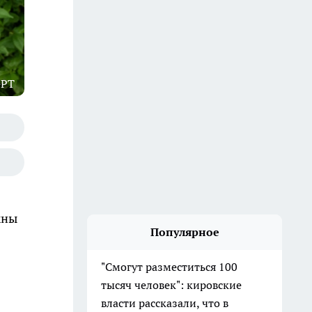
GPT
жны
Популярное
"Смогут разместиться 100
тысяч человек": кировские
власти рассказали, что в