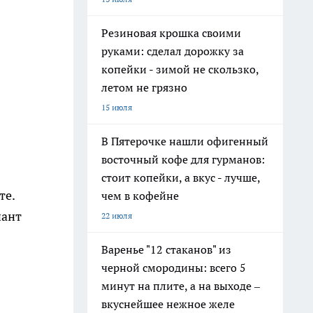
Резиновая крошка своими
руками: сделал дорожку за
копейки - зимой не скользко,
летом не грязно
15 июля
В Пятерочке нашли офигенный
восточный кофе для гурманов:
стоит копейки, а вкус - лучше,
те.
чем в кофейне
иант
22 июля
Варенье "12 стаканов" из
черной смородины: всего 5
минут на плите, а на выходе –
вкуснейшее нежное желе