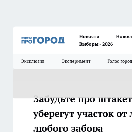
Новости
Новос
Выборы - 2026
Эксклюзив
Эксперимент
Голос горо
Забудьте про штакет
уберегут участок о
любого забора