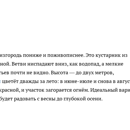
 изгородь пониже и поживописнее. Это кустарник из
ой. Ветви ниспадают вниз, как водопад, а мелкие
тьев почти не видно. Высота — до двух метров,
я
цветёт дважды за лето: в июне-июле и снова в авгус
расной, и участок загорается огнём. Идеальный вар
будет радовать с весны до глубокой осени.