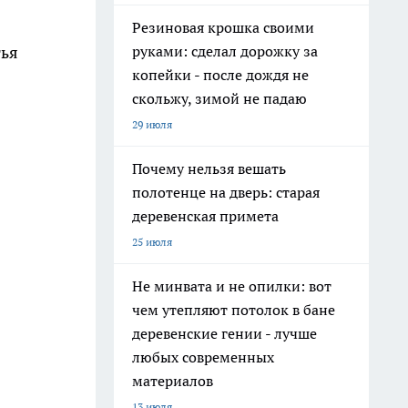
Резиновая крошка своими
руками: сделал дорожку за
тья
копейки - после дождя не
скольжу, зимой не падаю
29 июля
Почему нельзя вешать
полотенце на дверь: старая
деревенская примета
25 июля
Не минвата и не опилки: вот
чем утепляют потолок в бане
деревенские гении - лучше
любых современных
материалов
13 июля