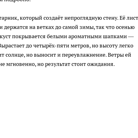
рник, который создаёт непроглядную стену. Её лис
 держатся на ветках до самой зимы, так что осенью
ия куст покрывается белыми ароматными шапками —
Вырастает до четырёх-пяти метров, но высоту легко
т солнце, но выносит и переувлажнение. Ветры ей
не мгновенно, но результат стоит ожидания.