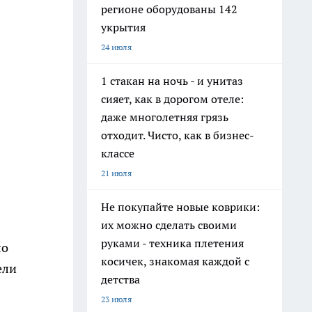
регионе оборудованы 142
укрытия
24 июля
1 стакан на ночь - и унитаз
сияет, как в дорогом отеле:
даже многолетняя грязь
отходит. Чисто, как в бизнес-
классе
21 июля
Не покупайте новые коврики:
их можно сделать своими
руками - техника плетения
ло
косичек, знакомая каждой с
ели
детства
23 июля