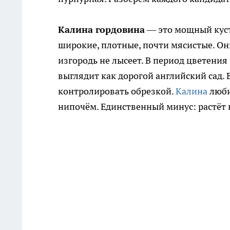
Калина гордовина
— это мощный куста
широкие, плотные, почти мясистые. Они
изгородь не лысеет. В период цветен
выглядит как дорогой английский сад. 
контролировать обрезкой.
Калина
люби
нипочём. Единственный минус: растёт 