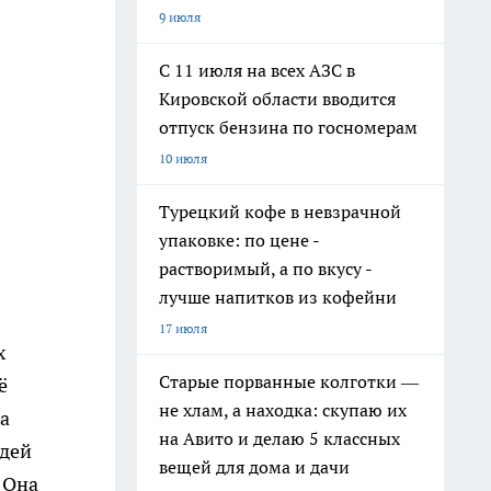
9 июля
С 11 июля на всех АЗС в
Кировской области вводится
отпуск бензина по госномерам
10 июля
Турецкий кофе в невзрачной
упаковке: по цене -
растворимый, а по вкусу -
лучше напитков из кофейни
17 июля
х
Старые порванные колготки —
ё
не хлам, а находка: скупаю их
а
на Авито и делаю 5 классных
одей
вещей для дома и дачи
 Она