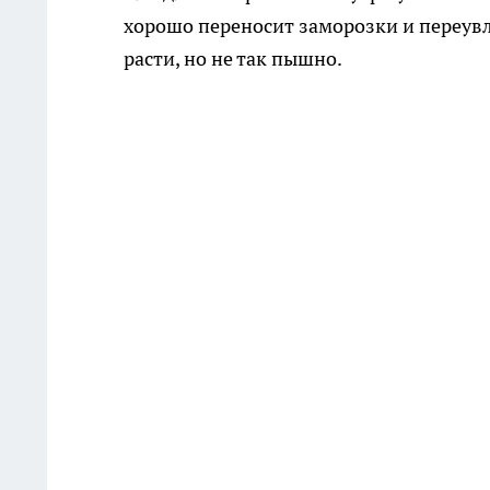
хорошо переносит заморозки и переувла
расти, но не так пышно.