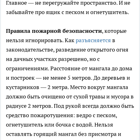
Главное — не перегружайте пространство. И не
забывайте про ящик с песком и огнетушитель.
Правила пожарной безопасности
, которые
нельзя игнорировать. Как
разъясняется
в
законодательстве, разведение открытого огня
на дачных участках разрешено, но с
ограничениями. Расстояние от мангала до дома
и построек — не менее 5 метров. До деревьев и
кустарников — 2 метра. Место вокруг мангала
должно быть очищено от сухой травы и мусора в
радиусе 2 метров. Под рукой всегда должно быть
средство пожаротушения: ведро с песком,
огнетушитель или бочка с водой. Нельзя
оставлять горящий мангал без присмотра и