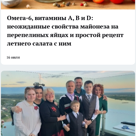
Омега-6, витамины А, В и D:
неожиданные свойства майонеза на
перепелиных яйцах и простой рецепт
летнего салата с ним
16 июля