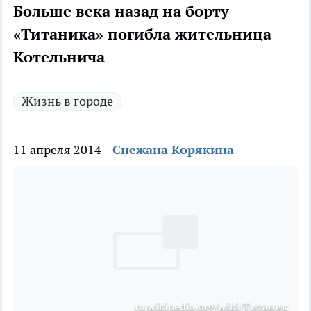
Больше века назад на борту
«Титаника» погибла жительница
Котельнича
Жизнь в городе
11 апреля 2014
Снежана Корякина
ru.wikipedia.org/wiki/Титаник