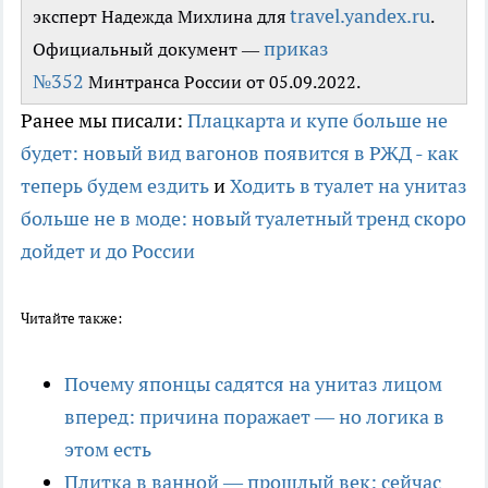
travel.yandex.ru
эксперт Надежда Михлина для
.
приказ
Официальный документ —
№352
Минтранса России от 05.09.2022.
Ранее мы писали:
Плацкарта и купе больше не
будет: новый вид вагонов появится в РЖД - как
теперь будем ездить
и
Ходить в туалет на унитаз
больше не в моде: новый туалетный тренд скоро
дойдет и до России
Читайте также:
Почему японцы садятся на унитаз лицом
вперед: причина поражает — но логика в
этом есть
Плитка в ванной — прошлый век: сейчас