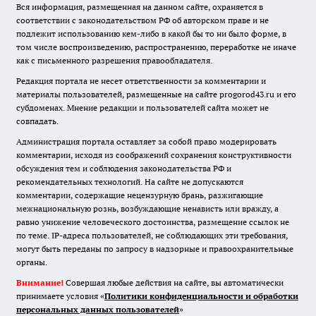
Вся информация, размещенная на данном сайте, охраняется в
соответствии с законодательством РФ об авторском праве и не
подлежит использованию кем-либо в какой бы то ни было форме, в
том числе воспроизведению, распространению, переработке не иначе
как с письменного разрешения правообладателя.
Редакция портала не несет ответственности за комментарии и
материалы пользователей, размещенные на сайте progorod43.ru и его
субдоменах. Мнение редакции и пользователей сайта может не
совпадать.
Администрация портала оставляет за собой право модерировать
комментарии, исходя из соображений сохранения конструктивности
обсуждения тем и соблюдения законодательства РФ и
рекомендательных технологий. На сайте не допускаются
комментарии, содержащие нецензурную брань, разжигающие
межнациональную рознь, возбуждающие ненависть или вражду, а
равно унижение человеческого достоинства, размещение ссылок не
по теме. IP-адреса пользователей, не соблюдающих эти требования,
могут быть переданы по запросу в надзорные и правоохранительные
органы.
Внимание!
Совершая любые действия на сайте, вы автоматически
принимаете условия «
Политики конфиденциальности и обработки
персональных данных пользователей
»