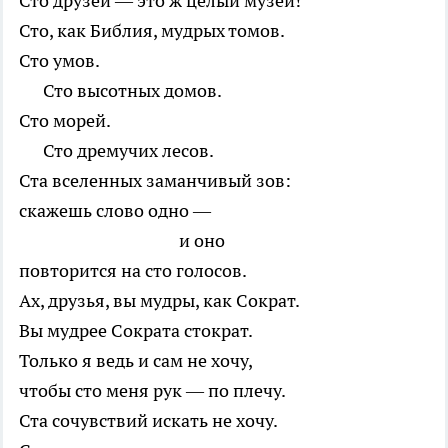
Сто друзей — это ж целый музей!
Сто, как Библия, мудрых томов.
Сто умов.
Сто высотных домов.
Сто морей.
Сто дремучих лесов.
Ста вселенных заманчивый зов:
скажешь слово одно —
и оно
повторится на сто голосов.
Ах, друзья, вы мудры, как Сократ.
Вы мудрее Сократа стократ.
Только я ведь и сам не хочу,
чтобы сто меня рук — по плечу.
Ста сочувствий искать не хочу.