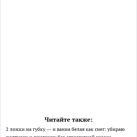
Читайте также:
2 ложки на губку — и ванна белая как снег: убираю
желтизну и ржавчину без агрессивной химии