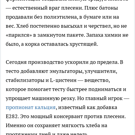
— естественный враг плесени. Плюс батоны
продавали без полиэтилена, в бумаге или на
вес. Хлеб постепенно высыхал и черствел, но не
«парился» в замкнутом пакете. Запаха химии не
было, а корка оставалась хрустящей.
Сегодня производство ускорили до предела. В
тесто добавляют эмульгаторы, улучшители,
стабилизаторы и L-цистеин — вещество,
которое помогает тесту быстрее подниматься и
упрощает машинную резку. Но главный игрок —
пропионат кальция
, известный как добавка
Е282. Это мощный консервант против плесени.
Именно он сохраняет мягкость хлеба на
протяжении дней и даже недель.