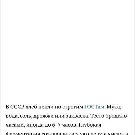
В СССР хлеб пекли по строгим
ГОСТам
. Мука,
вода, соль, дрожжи или закваска. Тесто бродило
часами, иногда до 6–7 часов. Глубокая
ферментация создавала кислую среду, а кислота