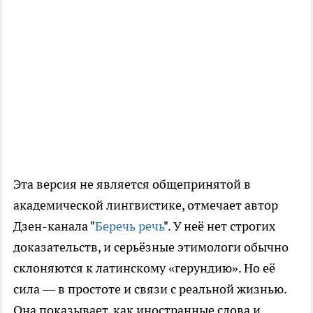
Эта версия не является общепринятой в
академической лингвистике, отмечает автор
Дзен-канала "
Беречь речь
". У неё нет строгих
доказательств, и серьёзные этимологи обычно
склоняются к латинскому «герундию». Но её
сила — в простоте и связи с реальной жизнью.
Она показывает, как иностранные слова и