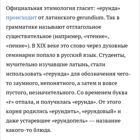
Официальная этимология гласит: «ерунда»
происходит
от латинского gerundium. Так в
грамматике называют отглагольное
существительное (например, «чтение»,
«пение»). В XIX веке это слово через духовные
семинарии попало в русский язык. Студенты,
мучительно изучавшие латынь, стали
использовать «герунда» для обозначения чего-
то заумного, непонятного, а затем и вовсе
пустого, незначительного. Со временем буква
«г» отпала, и получилась «ерунда». От этого
корня родились «ерундить», «ерундовый» и
даже устаревшее «ерундопель» — название
какого-то блюда.