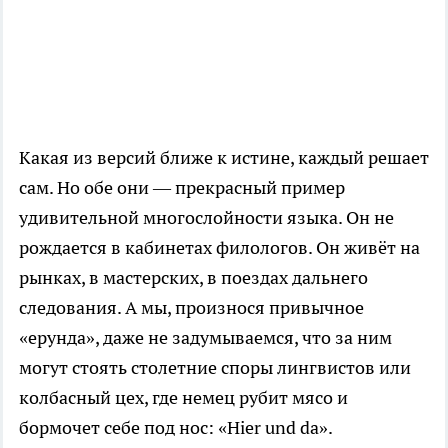
Какая из версий ближе к истине, каждый решает
сам. Но обе они — прекрасный пример
удивительной многослойности языка. Он не
рождается в кабинетах филологов. Он живёт на
рынках, в мастерских, в поездах дальнего
следования. А мы, произнося привычное
«ерунда», даже не задумываемся, что за ним
могут стоять столетние споры лингвистов или
колбасный цех, где немец рубит мясо и
бормочет себе под нос: «Hier und da».