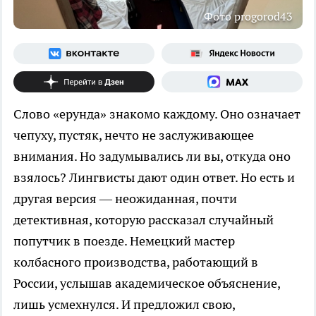
Фото progorod43
Слово «ерунда» знакомо каждому. Оно означает
чепуху, пустяк, нечто не заслуживающее
внимания. Но задумывались ли вы, откуда оно
взялось? Лингвисты дают один ответ. Но есть и
другая версия — неожиданная, почти
детективная, которую рассказал случайный
попутчик в поезде. Немецкий мастер
колбасного производства, работающий в
России, услышав академическое объяснение,
лишь усмехнулся. И предложил свою,