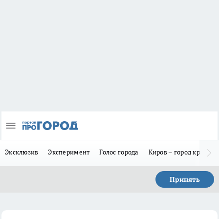
Эксклюзив
Эксперимент
Голос города
Киров – город красив
Принять