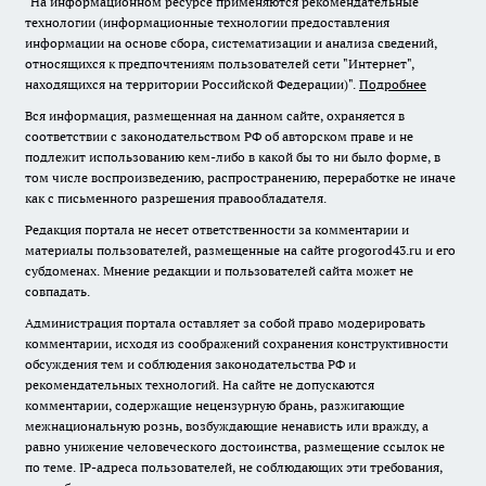
"На информационном ресурсе применяются рекомендательные
технологии (информационные технологии предоставления
информации на основе сбора, систематизации и анализа сведений,
относящихся к предпочтениям пользователей сети "Интернет",
находящихся на территории Российской Федерации)".
Подробнее
Вся информация, размещенная на данном сайте, охраняется в
соответствии с законодательством РФ об авторском праве и не
подлежит использованию кем-либо в какой бы то ни было форме, в
том числе воспроизведению, распространению, переработке не иначе
как с письменного разрешения правообладателя.
Редакция портала не несет ответственности за комментарии и
материалы пользователей, размещенные на сайте progorod43.ru и его
субдоменах. Мнение редакции и пользователей сайта может не
совпадать.
Администрация портала оставляет за собой право модерировать
комментарии, исходя из соображений сохранения конструктивности
обсуждения тем и соблюдения законодательства РФ и
рекомендательных технологий. На сайте не допускаются
комментарии, содержащие нецензурную брань, разжигающие
межнациональную рознь, возбуждающие ненависть или вражду, а
равно унижение человеческого достоинства, размещение ссылок не
по теме. IP-адреса пользователей, не соблюдающих эти требования,