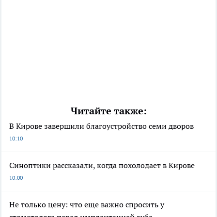
Читайте также:
В Кирове завершили благоустройство семи дворов
10:10
Синоптики рассказали, когда похолодает в Кирове
10:00
Не только цену: что еще важно спросить у
стоматолога перед имплантацией зуба