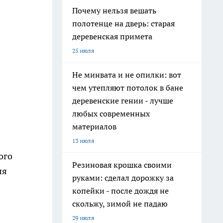
Почему нельзя вешать
полотенце на дверь: старая
деревенская примета
25 июля
Не минвата и не опилки: вот
чем утепляют потолок в бане
деревенские гении - лучше
любых современных
материалов
13 июля
ого
Резиновая крошка своими
ля
руками: сделал дорожку за
копейки - после дождя не
скольжу, зимой не падаю
29 июля