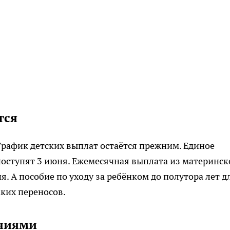
тся
График детских выплат остаётся прежним. Единое
поступят 3 июня. Ежемесячная выплата из материнск
ня. А пособие по уходу за ребёнком до полутора лет д
ких переносов.
ениями