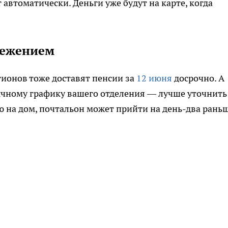
автоматически. Деньги уже будут на карте, когда
режением
ионов тоже доставят пенсии за
12 июня
досрочно. А
ычному графику вашего отделения — лучше уточнить
ю на дом, почтальон может прийти на день-два рань