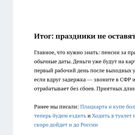
Итог: праздники не оставят
Главное, что нужно знать: пенсии за п
обычные даты. Деньги уже будут на кар
первый рабочий день после выходных ув
если вдруг задержка — звоните в СФР и
отрабатывает без сбоев. Приятных дл
Ранее мы писали:
Плацкарта и купе бол
теперь будем ездить
и
Ходить в туалет 
скоро дойдет и до России