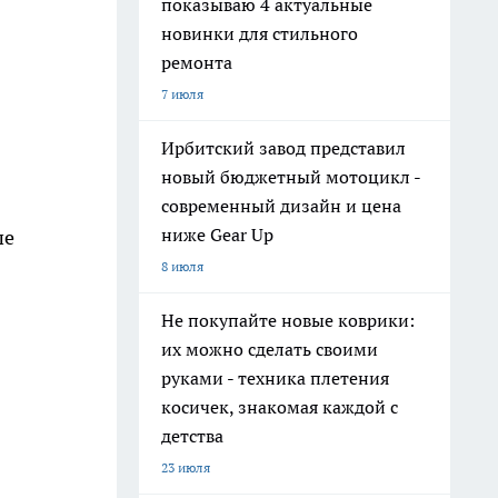
показываю 4 актуальные
новинки для стильного
ремонта
7 июля
Ирбитский завод представил
новый бюджетный мотоцикл -
современный дизайн и цена
ниже Gear Up
ше
8 июля
Не покупайте новые коврики:
их можно сделать своими
руками - техника плетения
косичек, знакомая каждой с
детства
23 июля