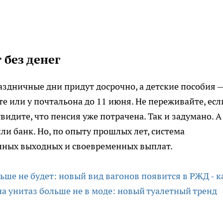
 без денег
раздничные дни придут досрочно, а детские пособия 
те или у почтальона до 11 июня. Не переживайте, есл
идите, что пенсия уже потрачена. Так и задумано. А
ли банк. Но, по опыту прошлых лет, система
инных выходных и своевременных выплат.
ьше не будет: новый вид вагонов появится в РЖД - к
на унитаз больше не в моде: новый туалетный тренд