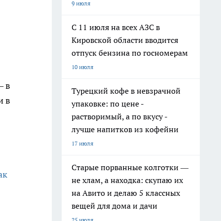
9 июля
С 11 июля на всех АЗС в
Кировской области вводится
отпуск бензина по госномерам
10 июля
— в
Турецкий кофе в невзрачной
и в
упаковке: по цене -
растворимый, а по вкусу -
лучше напитков из кофейни
17 июля
Старые порванные колготки —
ак
не хлам, а находка: скупаю их
на Авито и делаю 5 классных
вещей для дома и дачи
25 июля