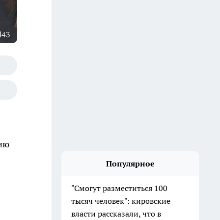
d43
сию
Популярное
"Смогут разместиться 100
тысяч человек": кировские
власти рассказали, что в