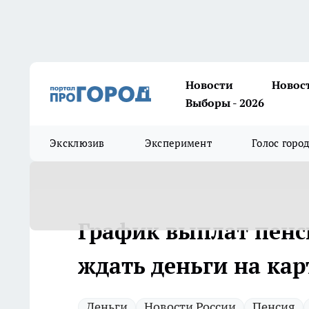
Новости
Новос
Выборы - 2026
Эксклюзив
Эксперимент
Голос горо
График выплат пенс
ждать деньги на кар
Деньги
Новости России
Пенсия