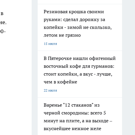
Резиновая крошка своими
 в
руками: сделал дорожку за
не.
копейки - зимой не скользко,
00-
летом не грязно
15 июля
В Пятерочке нашли офигенный
восточный кофе для гурманов:
стоит копейки, а вкус - лучше,
чем в кофейне
22 июля
Варенье "12 стаканов" из
черной смородины: всего 5
минут на плите, а на выходе –
вкуснейшее нежное желе