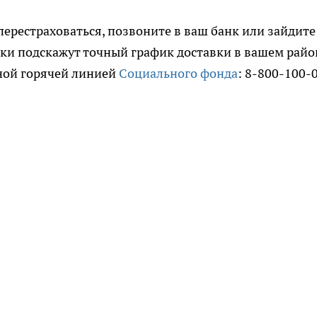
 перестраховаться, позвоните в ваш банк или зайдите
ки подскажут точный график доставки в вашем райо
ной горячей линией
Социального фонда
: 8-800-100-