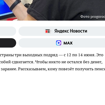
Фото progoro
страны три выходных подряд — с 12 по 14 июня. Это
обий сдвигается. Чтобы никто не остался без денег,
заранее. Рассказываем, кому повезёт получить пен