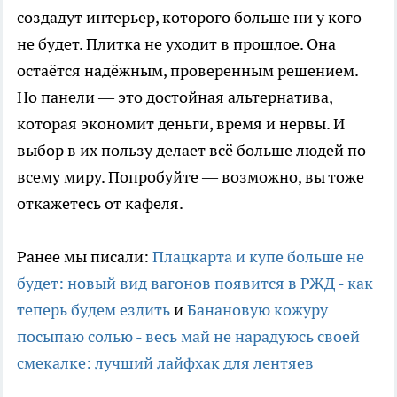
создадут интерьер, которого больше ни у кого
не будет. Плитка не уходит в прошлое. Она
остаётся надёжным, проверенным решением.
Но панели — это достойная альтернатива,
которая экономит деньги, время и нервы. И
выбор в их пользу делает всё больше людей по
всему миру. Попробуйте — возможно, вы тоже
откажетесь от кафеля.
Ранее мы писали:
Плацкарта и купе больше не
будет: новый вид вагонов появится в РЖД - как
теперь будем ездить
и
Банановую кожуру
посыпаю солью - весь май не нарадуюсь своей
смекалке: лучший лайфхак для лентяев