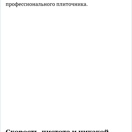
профессионального плиточника.
Скорость, чистота и никакой