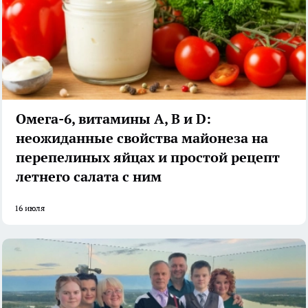
Омега-6, витамины А, В и D:
неожиданные свойства майонеза на
перепелиных яйцах и простой рецепт
летнего салата с ним
16 июля