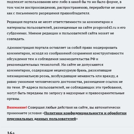
подлежит использованию кем-либо в какой бы то ни было форме, в
том числе воспроизведению, распространению, переработке не иначе
как с письменного разрешения правообладателя.
Редакция портала не несет ответственности за комментарии и
материалы пользователей, размещенные на сайте progorod43.ru и его
субдоменах. Мнение редакции и пользователей сайта может не
совпадать.
Администрация портала оставляет за собой право модерировать
комментарии, исходя из соображений сохранения конструктивности
обсуждения тем и соблюдения законодательства РФ и
рекомендательных технологий. На сайте не допускаются
комментарии, содержащие нецензурную брань, разжигающие
межнациональную рознь, возбуждающие ненависть или вражду, а
равно унижение человеческого достоинства, размещение ссылок не
по теме. IP-адреса пользователей, не соблюдающих эти требования,
могут быть переданы по запросу в надзорные и правоохранительные
органы.
Внимание!
Совершая любые действия на сайте, вы автоматически
принимаете условия «
Политики конфиденциальности и обработки
персональных данных пользователей
»
16+