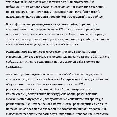
технологии (информационные технологии предоставления
информации на основе сбора, систематизации и анализа сведений,
относящихся к предпочтениям пользователей сети "Интернет",
находящихся на территории Российской Федерации)".
Подробнее
Вся информация, размещенная на данном сайте, охраняется в
соответствии с законодательством РФ об авторском праве и не
подлежит использованию кем-либо в какой бы то ни было форме, в
том числе воспроизведению, распространению, переработке не иначе
как с письменного разрешения правообладателя.
Редакция портала не несет ответственности за комментарии и
материалы пользователей, размещенные на сайте progorod43.ru и его
субдоменах. Мнение редакции и пользователей сайта может не
совпадать.
Администрация портала оставляет за собой право модерировать
комментарии, исходя из соображений сохранения конструктивности
обсуждения тем и соблюдения законодательства РФ и
рекомендательных технологий. На сайте не допускаются
комментарии, содержащие нецензурную брань, разжигающие
межнациональную рознь, возбуждающие ненависть или вражду, а
равно унижение человеческого достоинства, размещение ссылок не
по теме. IP-адреса пользователей, не соблюдающих эти требования,
могут быть переданы по запросу в надзорные и правоохранительные