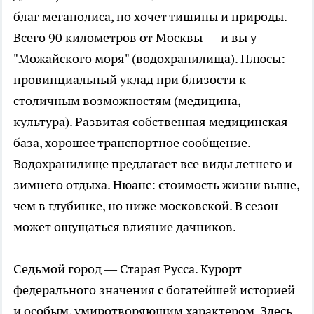
благ мегаполиса, но хочет тишины и природы.
Всего 90 километров от Москвы — и вы у
"Можайского моря" (водохранилища). Плюсы:
провинциальный уклад при близости к
столичным возможностям (медицина,
культура). Развитая собственная медицинская
база, хорошее транспортное сообщение.
Водохранилище предлагает все виды летнего и
зимнего отдыха. Нюанс: стоимость жизни выше,
чем в глубинке, но ниже московской. В сезон
может ощущаться влияние дачников.
Седьмой город — Старая Русса. Курорт
федерального значения с богатейшей историей
и особым, умиротворяющим характером. Здесь