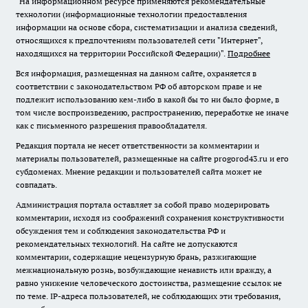
"На информационном ресурсе применяются рекомендательные
технологии (информационные технологии предоставления
информации на основе сбора, систематизации и анализа сведений,
относящихся к предпочтениям пользователей сети "Интернет",
находящихся на территории Российской Федерации)".
Подробнее
Вся информация, размещенная на данном сайте, охраняется в
соответствии с законодательством РФ об авторском праве и не
подлежит использованию кем-либо в какой бы то ни было форме, в
том числе воспроизведению, распространению, переработке не иначе
как с письменного разрешения правообладателя.
Редакция портала не несет ответственности за комментарии и
материалы пользователей, размещенные на сайте progorod43.ru и его
субдоменах. Мнение редакции и пользователей сайта может не
совпадать.
Администрация портала оставляет за собой право модерировать
комментарии, исходя из соображений сохранения конструктивности
обсуждения тем и соблюдения законодательства РФ и
рекомендательных технологий. На сайте не допускаются
комментарии, содержащие нецензурную брань, разжигающие
межнациональную рознь, возбуждающие ненависть или вражду, а
равно унижение человеческого достоинства, размещение ссылок не
по теме. IP-адреса пользователей, не соблюдающих эти требования,