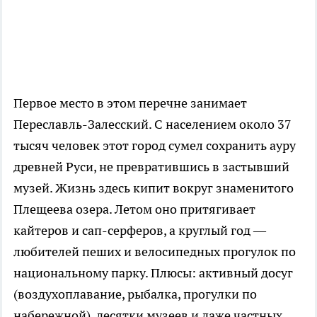
Первое место в этом перечне занимает
Переславль-Залесский. С населением около 37
тысяч человек этот город сумел сохранить ауру
древней Руси, не превратившись в застывший
музей. Жизнь здесь кипит вокруг знаменитого
Плещеева озера. Летом оно притягивает
кайтеров и сап-серферов, а круглый год —
любителей пеших и велосипедных прогулок по
национальному парку. Плюсы: активный досуг
(воздухоплавание, рыбалка, прогулки по
набережной), десятки музеев и даже частных