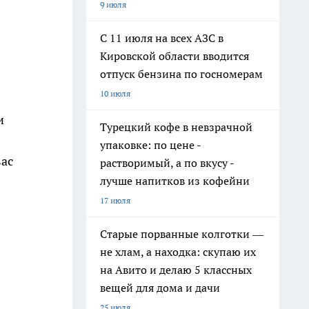
9 июля
С 11 июля на всех АЗС в
Кировской области вводится
отпуск бензина по госномерам
10 июля
и
Турецкий кофе в невзрачной
упаковке: по цене -
вас
растворимый, а по вкусу -
лучше напитков из кофейни
17 июля
Старые порванные колготки —
не хлам, а находка: скупаю их
на Авито и делаю 5 классных
вещей для дома и дачи
25 июля