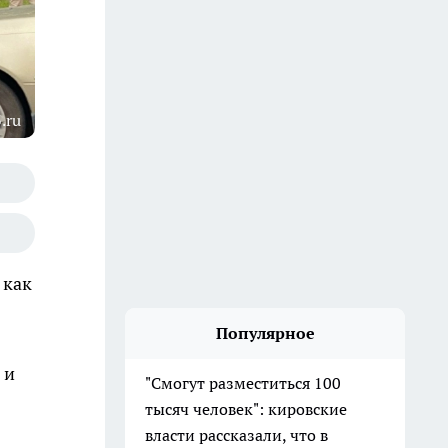
.ru
 как
Популярное
 и
"Смогут разместиться 100
тысяч человек": кировские
власти рассказали, что в