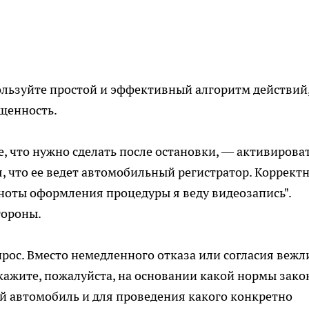
льзуйте простой и эффективный алгоритм действий
щенность.
, что нужно сделать после остановки, — активирова
, что ее ведет автомобильный регистратор. Коррект
лноты оформления процедуры я веду видеозапись".
тороны.
ос. Вместо немедленного отказа или согласия вежл
кажите, пожалуйста, на основании какой нормы зако
й автомобиль и для проведения какого конкретно