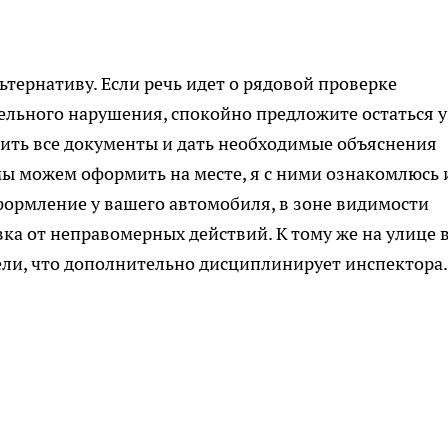
тернативу. Если речь идет о рядовой проверке
льного нарушения, спокойно предложите остаться у
вить все документы и дать необходимые объяснения
мы можем оформить на месте, я с ними ознакомлюсь 
формление у вашего автомобиля, в зоне видимости
ка от неправомерных действий. К тому же на улице 
ели, что дополнительно дисциплинирует инспектора.