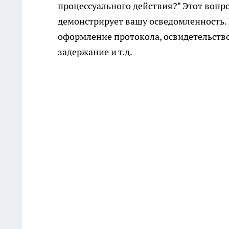
процессуального действия?" Этот вопро
демонстрирует вашу осведомленность.
оформление протокола, освидетельств
задержание и т.д.