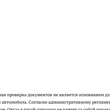
ная проверка документов не является основанием дл
 автомобиль. Согласно административному регламен
ие. Отказ в такой ситуации не влечет за собой никак