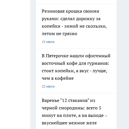
Резиновая крошка своими
руками: сделал дорожку за
копейки - зимой не скользко,
летом не грязно
15 июля
В Пятерочке нашли офигенный
восточный кофе для гурманов:
стоит копейки, а вкус - лучше,
чем в кофейне
22 июля
Варенье "12 стаканов" из
черной смородины: всего 5
минут на плите, а на выходе –
вкуснейшее нежное желе