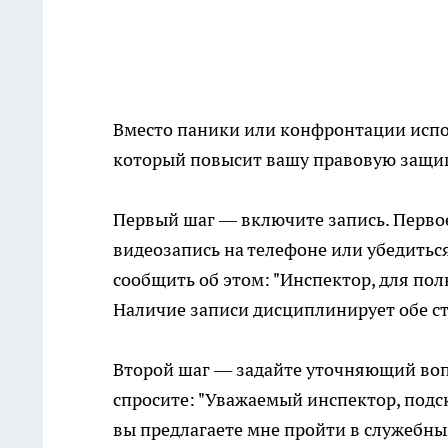
Вместо паники или конфронтации испо
который повысит вашу правовую защи
Первый шаг — включите запись. Первое
видеозапись на телефоне или убедиться
сообщить об этом: "Инспектор, для по
Наличие записи дисциплинирует обе с
Второй шаг — задайте уточняющий вопр
спросите: "Уважаемый инспектор, подс
вы предлагаете мне пройти в служебны