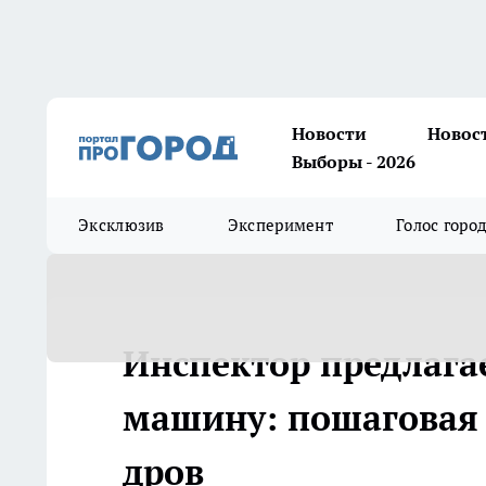
Новости
Новос
Выборы - 2026
Эксклюзив
Эксперимент
Голос горо
Инспектор предлага
машину: пошаговая 
дров