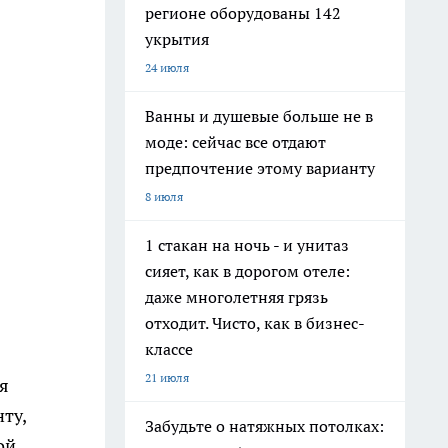
регионе оборудованы 142
укрытия
24 июля
Ванны и душевые больше не в
моде: сейчас все отдают
предпочтение этому варианту
8 июля
1 стакан на ночь - и унитаз
сияет, как в дорогом отеле:
даже многолетняя грязь
отходит. Чисто, как в бизнес-
классе
21 июля
я
ту,
Забудьте о натяжных потолках:
ой