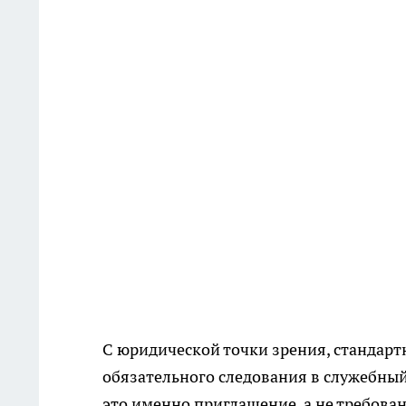
С юридической точки зрения, стандарт
обязательного следования в служебный
это именно приглашение, а не требован