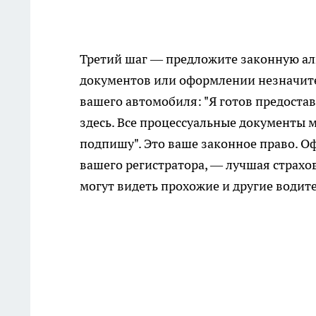
Третий шаг — предложите законную аль
документов или оформлении незначите
вашего автомобиля: "Я готов предоста
здесь. Все процессуальные документы 
подпишу". Это ваше законное право. О
вашего регистратора, — лучшая страхов
могут видеть прохожие и другие водит