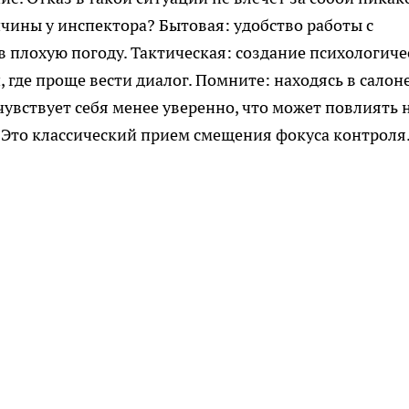
ичины у инспектора? Бытовая: удобство работы с
 плохую погоду. Тактическая: создание психологиче
 где проще вести диалог. Помните: находясь в салон
увствует себя менее уверенно, что может повлиять 
. Это классический прием смещения фокуса контроля