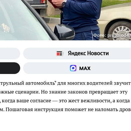
Фото: progorod43
трульный автомобиль" для многих водителей звучит
вожные сценарии. Но знание законов превращает эту
когда ваше согласие — это жест вежливости, а когда
м. Пошаговая инструкция поможет не наломать дров