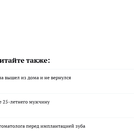
итайте также:
а вышел из дома и не вернулся
е 25-летнего мужчину
стоматолога перед имплантацией зуба