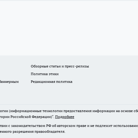
Обзорные статьи и пресс-релизы
Политика этики
 баннерным
Редакционная политика
гии (информационные технологии предоставления информации на основе сбор
тории Российской Федерации)".
Подробнее
твии с законодательством РФ об авторском праве и не подлежит использовани
менного разрешения правообладателя.