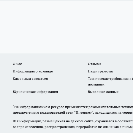
О нас
Отзывы
Информация о команде
Наши грамоты
Как с нами связаться
Технические требования к
позициям
Юридическая информация
Выходные данные
"На информационном ресурсе применяются рекомендательные техноло
предпочтениям пользователей сети "Интернет", находящихся на терри
Вся информация, размещенная на данном сайте, охраняется в соответс
воспроизведению, распространению, переработке не иначе как с пись