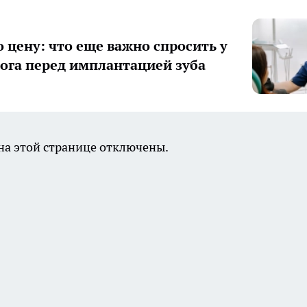
о цену: что еще важно спросить у
ога перед имплантацией зуба
а этой странице отключены.