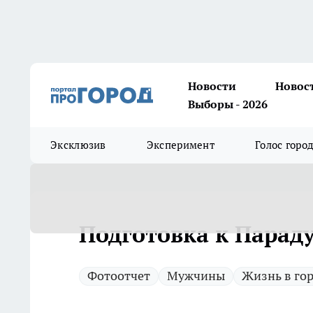
Новости
Новос
Выборы - 2026
Эксклюзив
Эксперимент
Голос горо
Подготовка к Парад
Фотоотчет
Мужчины
Жизнь в го