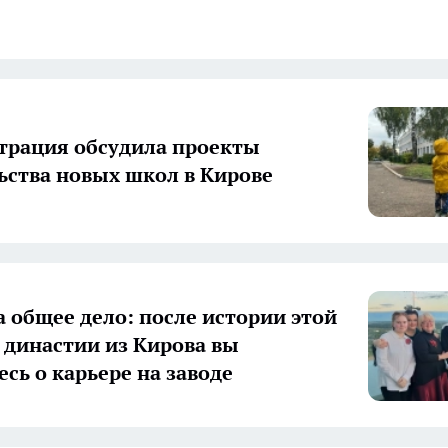
рация обсудила проекты
ьства новых школ в Кирове
а общее дело: после истории этой
 династии из Кирова вы
есь о карьере на заводе