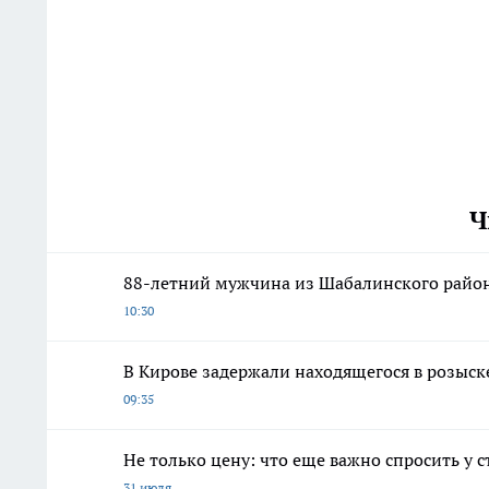
Ч
88-летний мужчина из Шабалинского район
10:30
В Кирове задержали находящегося в розыск
09:35
Не только цену: что еще важно спросить у 
31 июля