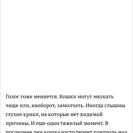
Голос тоже меняется. Кошки могут мяукать
чаще или, наоборот, замолчать. Иногда слышны
глухие крики, на которые нет видимой
причины. И еще один тяжелый момент. В
последние дни кошка часто теряет контроль над