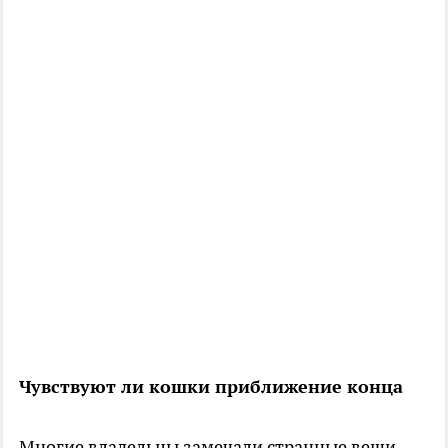
Чувствуют ли кошки приближение конца
Многие владельцы замечали странные вещи.