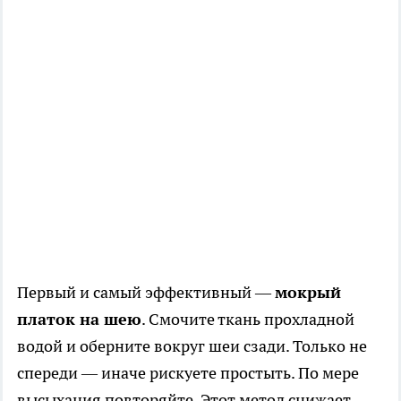
Первый и самый эффективный —
мокрый
платок на шею
. Смочите ткань прохладной
водой и оберните вокруг шеи сзади. Только не
спереди — иначе рискуете простыть. По мере
высыхания повторяйте. Этот метод снижает