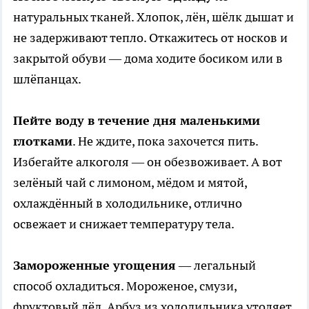
натуральных тканей. Хлопок, лён, шёлк дышат и
не задерживают тепло. Откажитесь от носков и
закрытой обуви — дома ходите босиком или в
шлёпанцах.
Пейте воду в течение дня маленькими
глотками
. Не ждите, пока захочется пить.
Избегайте алкоголя — он обезвоживает. А вот
зелёный чай с лимоном, мёдом и мятой,
охлаждённый в холодильнике, отлично
освежает и снижает температуру тела.
Замороженные угощения
— легальный
способ охладиться. Мороженое, смузи,
фруктовый лёд. Арбуз из холодильника утоляет