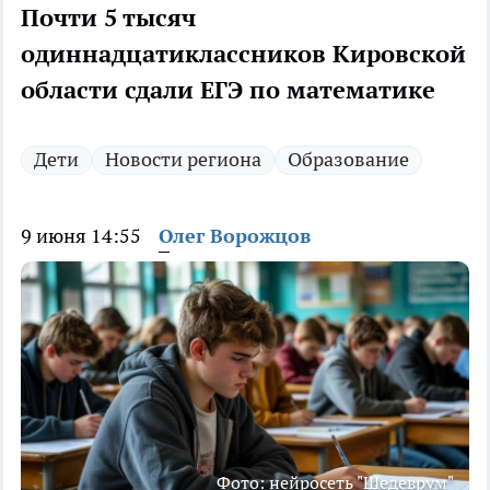
Почти 5 тысяч
одиннадцатиклассников Кировской
области сдали ЕГЭ по математике
Дети
Новости региона
Образование
9 июня 14:55
Олег Ворожцов
Фото: нейросеть "Шедеврум"