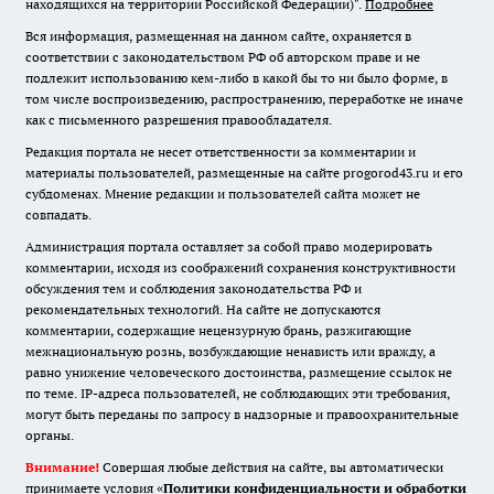
находящихся на территории Российской Федерации)".
Подробнее
Вся информация, размещенная на данном сайте, охраняется в
соответствии с законодательством РФ об авторском праве и не
подлежит использованию кем-либо в какой бы то ни было форме, в
том числе воспроизведению, распространению, переработке не иначе
как с письменного разрешения правообладателя.
Редакция портала не несет ответственности за комментарии и
материалы пользователей, размещенные на сайте progorod43.ru и его
субдоменах. Мнение редакции и пользователей сайта может не
совпадать.
Администрация портала оставляет за собой право модерировать
комментарии, исходя из соображений сохранения конструктивности
обсуждения тем и соблюдения законодательства РФ и
рекомендательных технологий. На сайте не допускаются
комментарии, содержащие нецензурную брань, разжигающие
межнациональную рознь, возбуждающие ненависть или вражду, а
равно унижение человеческого достоинства, размещение ссылок не
по теме. IP-адреса пользователей, не соблюдающих эти требования,
могут быть переданы по запросу в надзорные и правоохранительные
органы.
Внимание!
Совершая любые действия на сайте, вы автоматически
принимаете условия «
Политики конфиденциальности и обработки