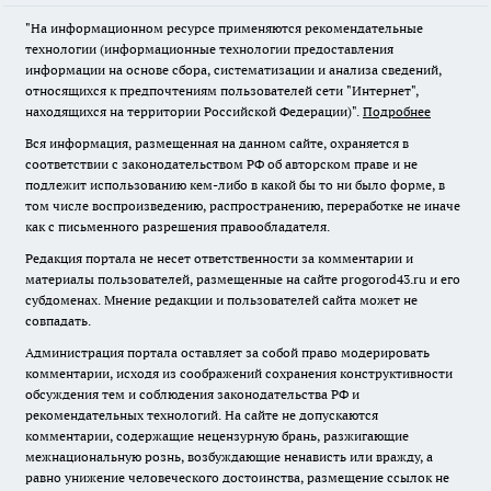
"На информационном ресурсе применяются рекомендательные
технологии (информационные технологии предоставления
информации на основе сбора, систематизации и анализа сведений,
относящихся к предпочтениям пользователей сети "Интернет",
находящихся на территории Российской Федерации)".
Подробнее
Вся информация, размещенная на данном сайте, охраняется в
соответствии с законодательством РФ об авторском праве и не
подлежит использованию кем-либо в какой бы то ни было форме, в
том числе воспроизведению, распространению, переработке не иначе
как с письменного разрешения правообладателя.
Редакция портала не несет ответственности за комментарии и
материалы пользователей, размещенные на сайте progorod43.ru и его
субдоменах. Мнение редакции и пользователей сайта может не
совпадать.
Администрация портала оставляет за собой право модерировать
комментарии, исходя из соображений сохранения конструктивности
обсуждения тем и соблюдения законодательства РФ и
рекомендательных технологий. На сайте не допускаются
комментарии, содержащие нецензурную брань, разжигающие
межнациональную рознь, возбуждающие ненависть или вражду, а
равно унижение человеческого достоинства, размещение ссылок не