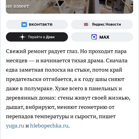
не имеет
Свежий ремонт радует глаз. Но проходит пара
месяцев — и начинается тихая драма. Сначала
едва заметная полоска на стыке, потом край
предательски отгибается, а к году швы сияют
даже в полумраке. Хуже всего в панельных и
деревянных домах: стены живут своей жизнью,
дышат, вибрируют, меняют геометрию от
перепадов температуры и сырости, пишет
yuga.ru
и
hlebopechka.ru
.