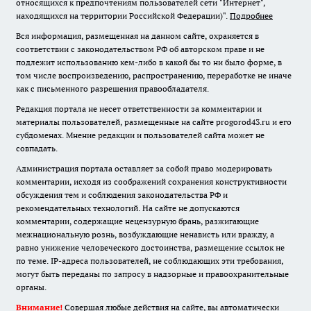
относящихся к предпочтениям пользователей сети "Интернет",
находящихся на территории Российской Федерации)".
Подробнее
Вся информация, размещенная на данном сайте, охраняется в
соответствии с законодательством РФ об авторском праве и не
подлежит использованию кем-либо в какой бы то ни было форме, в
том числе воспроизведению, распространению, переработке не иначе
как с письменного разрешения правообладателя.
Редакция портала не несет ответственности за комментарии и
материалы пользователей, размещенные на сайте progorod43.ru и его
субдоменах. Мнение редакции и пользователей сайта может не
совпадать.
Администрация портала оставляет за собой право модерировать
комментарии, исходя из соображений сохранения конструктивности
обсуждения тем и соблюдения законодательства РФ и
рекомендательных технологий. На сайте не допускаются
комментарии, содержащие нецензурную брань, разжигающие
межнациональную рознь, возбуждающие ненависть или вражду, а
равно унижение человеческого достоинства, размещение ссылок не
по теме. IP-адреса пользователей, не соблюдающих эти требования,
могут быть переданы по запросу в надзорные и правоохранительные
органы.
Внимание!
Совершая любые действия на сайте, вы автоматически