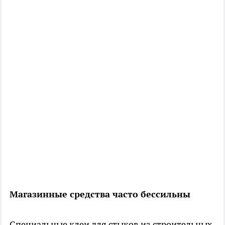
Магазинные средства часто бессильны
Специальные клеи для стыков из строительных