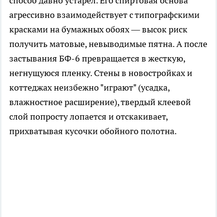
способ давно устарел. Его спиртовая основа
агрессивно взаимодействует с типографскими
красками на бумажных обоях — высок риск
получить матовые, невыводимые пятна. А после
застывания БФ-6 превращается в жесткую,
негнущуюся пленку. Стены в новостройках и
коттеджах неизбежно "играют" (усадка,
влажностное расширение), твердый клеевой
слой попросту лопается и отскакивает,
прихватывая кусочки обойного полотна.