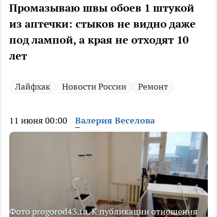
Промазываю швы обоев 1 штукой
из аптечки: стыков не видно даже
под лампой, а края не отходят 10
лет
Лайфхак
Новости России
Ремонт
11 июня 00:00
Валерия Веселова
Фото progorod43.ru. К публикации отношения