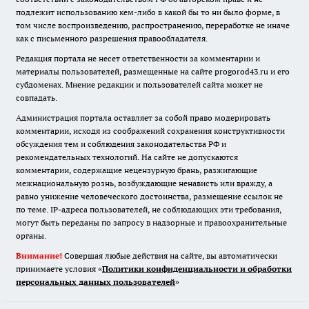
подлежит использованию кем-либо в какой бы то ни было форме, в
том числе воспроизведению, распространению, переработке не иначе
как с письменного разрешения правообладателя.
Редакция портала не несет ответственности за комментарии и
материалы пользователей, размещенные на сайте progorod43.ru и его
субдоменах. Мнение редакции и пользователей сайта может не
совпадать.
Администрация портала оставляет за собой право модерировать
комментарии, исходя из соображений сохранения конструктивности
обсуждения тем и соблюдения законодательства РФ и
рекомендательных технологий. На сайте не допускаются
комментарии, содержащие нецензурную брань, разжигающие
межнациональную рознь, возбуждающие ненависть или вражду, а
равно унижение человеческого достоинства, размещение ссылок не
по теме. IP-адреса пользователей, не соблюдающих эти требования,
могут быть переданы по запросу в надзорные и правоохранительные
органы.
Внимание!
Совершая любые действия на сайте, вы автоматически
принимаете условия «
Политики конфиденциальности и обработки
персональных данных пользователей
»