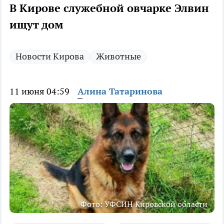
В Кирове служебной овчарке Элвин
ищут дом
Новости Кирова
Животные
11 июня 04:59
Алина Татаринова
Фото: УФСИН Кировской области