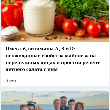
Омега-6, витамины А, В и D:
неожиданные свойства майонеза на
перепелиных яйцах и простой рецепт
летнего салата с ним
16 июля