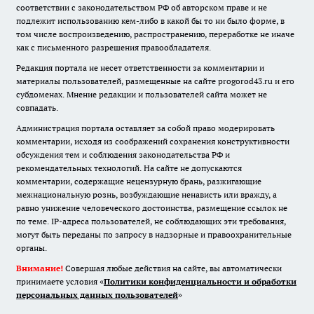
соответствии с законодательством РФ об авторском праве и не
подлежит использованию кем-либо в какой бы то ни было форме, в
том числе воспроизведению, распространению, переработке не иначе
как с письменного разрешения правообладателя.
Редакция портала не несет ответственности за комментарии и
материалы пользователей, размещенные на сайте progorod43.ru и его
субдоменах. Мнение редакции и пользователей сайта может не
совпадать.
Администрация портала оставляет за собой право модерировать
комментарии, исходя из соображений сохранения конструктивности
обсуждения тем и соблюдения законодательства РФ и
рекомендательных технологий. На сайте не допускаются
комментарии, содержащие нецензурную брань, разжигающие
межнациональную рознь, возбуждающие ненависть или вражду, а
равно унижение человеческого достоинства, размещение ссылок не
по теме. IP-адреса пользователей, не соблюдающих эти требования,
могут быть переданы по запросу в надзорные и правоохранительные
органы.
Внимание!
Совершая любые действия на сайте, вы автоматически
принимаете условия «
Политики конфиденциальности и обработки
персональных данных пользователей
»