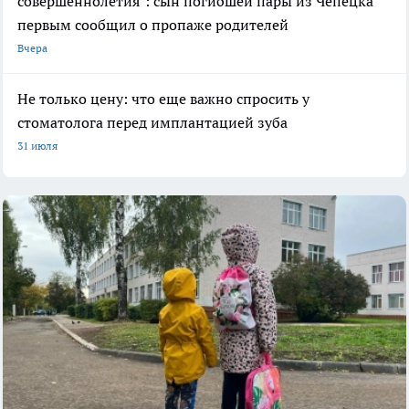
совершеннолетия": сын погибшей пары из Чепецка
первым сообщил о пропаже родителей
Вчера
Не только цену: что еще важно спросить у
стоматолога перед имплантацией зуба
31 июля