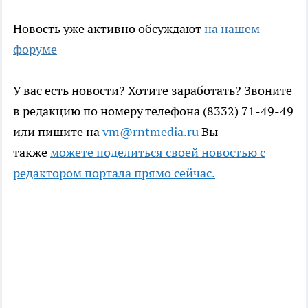
Новость уже активно обсуждают
на нашем
форуме
У вас есть новости? Хотите заработать? Звоните
в редакцию по номеру телефона (8332) 71-49-49
или пишите на
vm@rntmedia.ru
Вы
также
можете поделиться своей новостью с
редактором портала прямо сейчас.