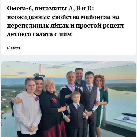
Омега-6, витамины А, В и D:
неожиданные свойства майонеза на
перепелиных яйцах и простой рецепт
летнего салата с ним
16 июля