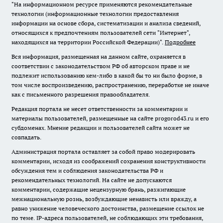
"На информационном ресурсе применяются рекомендательные
технологии (информационные технологии предоставления
информации на основе сбора, систематизации и анализа сведений,
относящихся к предпочтениям пользователей сети "Интернет",
находящихся на территории Российской Федерации)".
Подробнее
Вся информация, размещенная на данном сайте, охраняется в
соответствии с законодательством РФ об авторском праве и не
подлежит использованию кем-либо в какой бы то ни было форме, в
том числе воспроизведению, распространению, переработке не иначе
как с письменного разрешения правообладателя.
Редакция портала не несет ответственности за комментарии и
материалы пользователей, размещенные на сайте progorod43.ru и его
субдоменах. Мнение редакции и пользователей сайта может не
совпадать.
Администрация портала оставляет за собой право модерировать
комментарии, исходя из соображений сохранения конструктивности
обсуждения тем и соблюдения законодательства РФ и
рекомендательных технологий. На сайте не допускаются
комментарии, содержащие нецензурную брань, разжигающие
межнациональную рознь, возбуждающие ненависть или вражду, а
равно унижение человеческого достоинства, размещение ссылок не
по теме. IP-адреса пользователей, не соблюдающих эти требования,