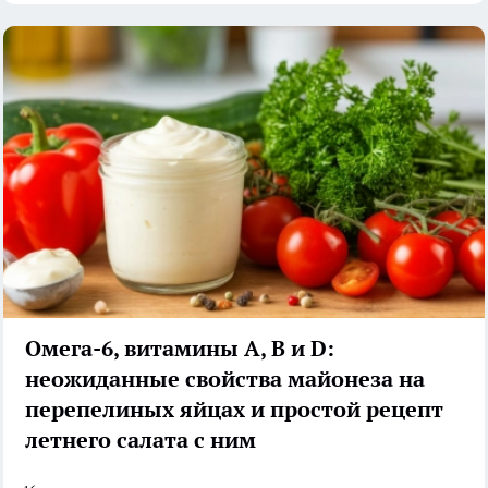
Омега-6, витамины А, В и D:
неожиданные свойства майонеза на
перепелиных яйцах и простой рецепт
летнего салата с ним