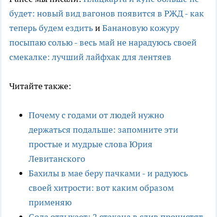
будет: новый вид вагонов появится в РЖД - как
теперь будем ездить
и
Банановую кожуру
посыпаю солью - весь май не нарадуюсь своей
смекалке: лучший лайфхак для лентяев
Читайте также:
Почему с годами от людей нужно
держаться подальше: запомните эти
простые и мудрые слова Юрия
Левитанского
Бахилы в мае беру пачками - и радуюсь
своей хитрости: вот каким образом
применяю
Сода отдыхает: 2 стакана в слив прочистят