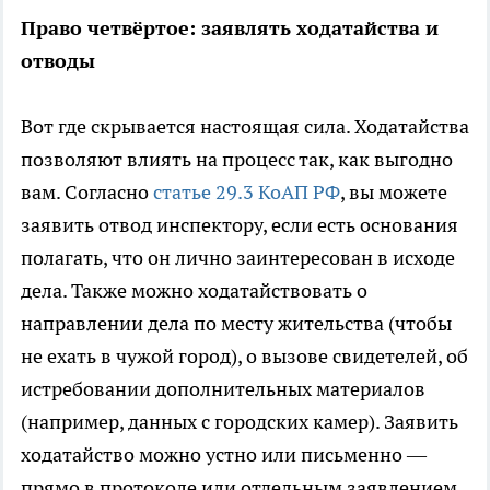
Право четвёртое: заявлять ходатайства и
отводы
Вот где скрывается настоящая сила. Ходатайства
позволяют влиять на процесс так, как выгодно
вам. Согласно
статье 29.3 КоАП РФ
, вы можете
заявить отвод инспектору, если есть основания
полагать, что он лично заинтересован в исходе
дела. Также можно ходатайствовать о
направлении дела по месту жительства (чтобы
не ехать в чужой город), о вызове свидетелей, об
истребовании дополнительных материалов
(например, данных с городских камер). Заявить
ходатайство можно устно или письменно —
прямо в протоколе или отдельным заявлением.