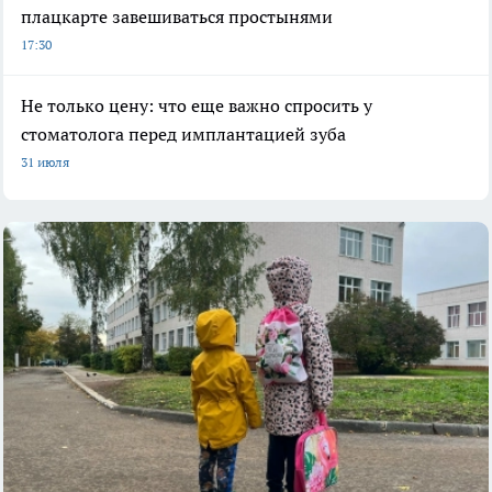
плацкарте завешиваться простынями
17:30
Не только цену: что еще важно спросить у
стоматолога перед имплантацией зуба
31 июля