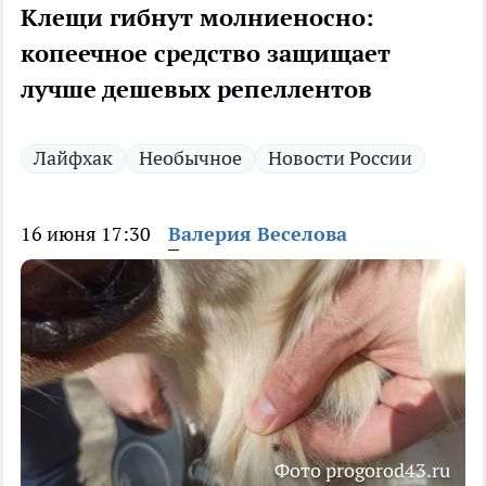
Клещи гибнут молниеносно:
копеечное средство защищает
лучше дешевых репеллентов
Лайфхак
Необычное
Новости России
16 июня 17:30
Валерия Веселова
Фото progorod43.ru