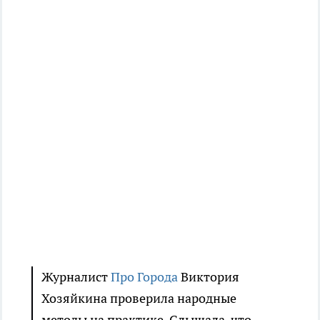
Журналист
Про Города
Виктория
Хозяйкина проверила народные
методы на практике. Слышала, что