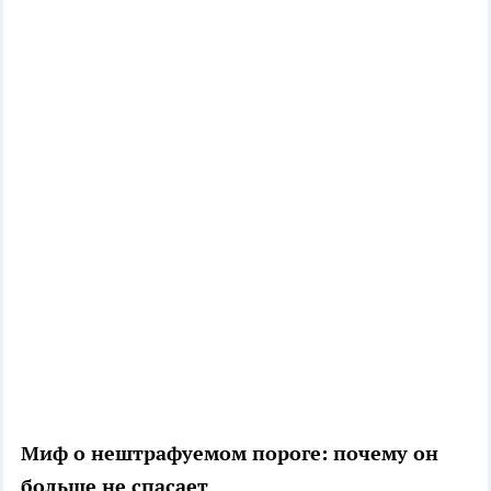
Миф о нештрафуемом пороге: почему он
больше не спасает