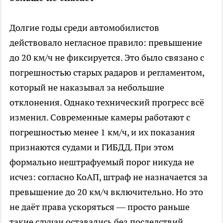
Долгие годы среди автомобилистов
действовало негласное правило: превышение
до 20 км/ч не фиксируется. Это было связано с
погрешностью старых радаров и регламентом,
который не наказывал за небольшие
отклонения. Однако технический прогресс всё
изменил. Современные камеры работают с
погрешностью менее 1 км/ч, и их показания
признаются судами и ГИБДД. При этом
формально нештрафуемый порог никуда не
исчез: согласно КоАП, штраф не назначается за
превышение до 20 км/ч включительно. Но это
не даёт права ускоряться — просто раньше
такие случаи оставались без последствий.