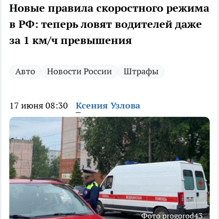
Новые правила скоростного режима
в РФ: теперь ловят водителей даже
за 1 км/ч превышения
Авто
Новости России
Штрафы
17 июня 08:30
Ксения Узлова
Фото progorod43