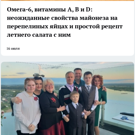
Омега-6, витамины А, В и D:
неожиданные свойства майонеза на
перепелиных яйцах и простой рецепт
летнего салата с ним
16 июля