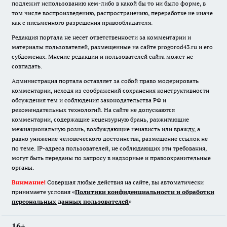
подлежит использованию кем-либо в какой бы то ни было форме, в
том числе воспроизведению, распространению, переработке не иначе
как с письменного разрешения правообладателя.
Редакция портала не несет ответственности за комментарии и
материалы пользователей, размещенные на сайте progorod43.ru и его
субдоменах. Мнение редакции и пользователей сайта может не
совпадать.
Администрация портала оставляет за собой право модерировать
комментарии, исходя из соображений сохранения конструктивности
обсуждения тем и соблюдения законодательства РФ и
рекомендательных технологий. На сайте не допускаются
комментарии, содержащие нецензурную брань, разжигающие
межнациональную рознь, возбуждающие ненависть или вражду, а
равно унижение человеческого достоинства, размещение ссылок не
по теме. IP-адреса пользователей, не соблюдающих эти требования,
могут быть переданы по запросу в надзорные и правоохранительные
органы.
Внимание!
Совершая любые действия на сайте, вы автоматически
принимаете условия «
Политики конфиденциальности и обработки
персональных данных пользователей
»
16+