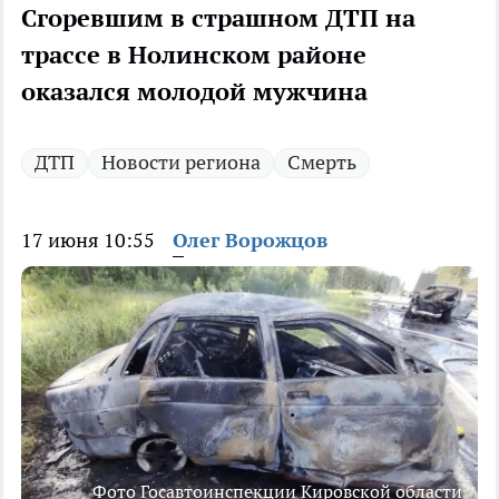
Сгоревшим в страшном ДТП на
трассе в Нолинском районе
оказался молодой мужчина
ДТП
Новости региона
Смерть
17 июня 10:55
Олег Ворожцов
Фото Госавтоинспекции Кировской области